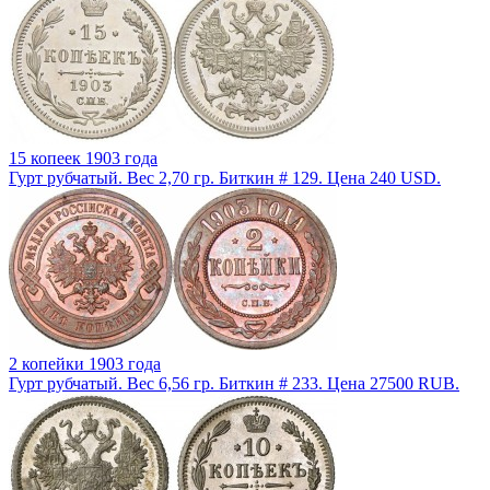
15 копеек 1903 года
Гурт рубчатый. Вес 2,70 гр. Биткин # 129. Цена 240 USD.
2 копейки 1903 года
Гурт рубчатый. Вес 6,56 гр. Биткин # 233. Цена 27500 RUB.