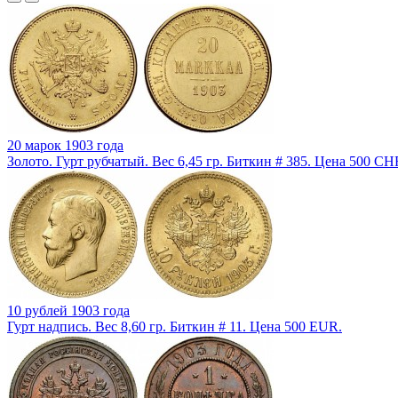
20 марок 1903 года
Золото. Гурт рубчатый. Вес 6,45 гр. Биткин # 385. Цена 500 CH
10 рублей 1903 года
Гурт надпись. Вес 8,60 гр. Биткин # 11. Цена 500 EUR.