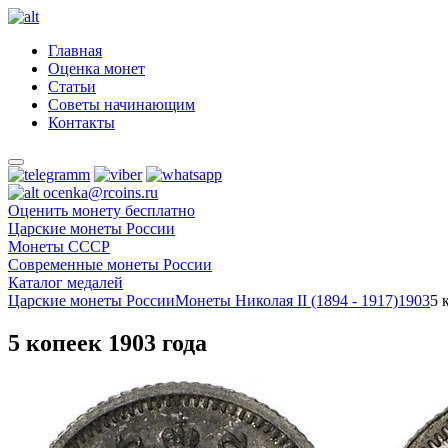
Главная
Оценка монет
Статьи
Советы начинающим
Контакты
ocenka@rcoins.ru
Оценить монету бесплатно
Царские монеты России
Монеты СССР
Современные монеты России
Каталог медалей
Царские монеты России
Монеты Николая II (1894 - 1917)
1903
5 
5 копеек 1903 года