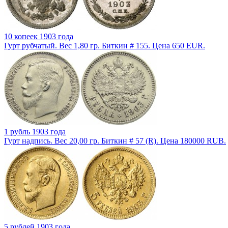
10 копеек 1903 года
Гурт рубчатый. Вес 1,80 гр. Биткин # 155. Цена 650 EUR.
1 рубль 1903 года
Гурт надпись. Вес 20,00 гр. Биткин # 57 (R). Цена 180000 RUB.
5 рублей 1903 года