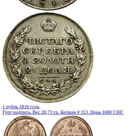
1 рубль 1816 года
Гурт надпись. Вес 20,73 гр. Биткин # 113. Цена 1600 CHF.