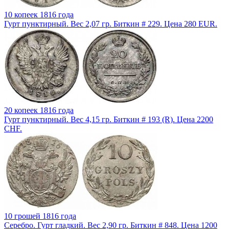
10 копеек 1816 года
Гурт пунктирный. Вес 2,07 гр. Биткин # 229. Цена 280 EUR.
20 копеек 1816 года
Гурт пунктирный. Вес 4,15 гр. Биткин # 193 (R). Цена 2200
CHF.
10 грошей 1816 года
Серебро. Гурт гладкий. Вес 2,90 гр. Биткин # 848. Цена 1200