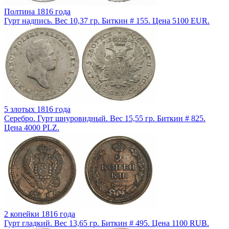
Полтина 1816 года
Гурт надпись. Вес 10,37 гр. Биткин # 155. Цена 5100 EUR.
5 злотых 1816 года
Серебро. Гурт шнуровидный. Вес 15,55 гр. Биткин # 825.
Цена 4000 PLZ.
2 копейки 1816 года
Гурт гладкий. Вес 13,65 гр. Биткин # 495. Цена 1100 RUB.