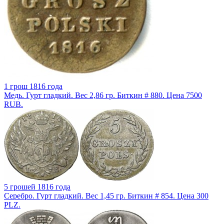
1 грош 1816 года
Медь. Гурт гладкий. Вес 2,86 гр. Биткин # 880. Цена 7500
RUB.
5 грошей 1816 года
Серебро. Гурт гладкий. Вес 1,45 гр. Биткин # 854. Цена 300
PLZ.