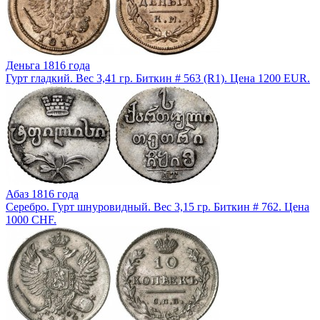
Деньга 1816 года
Гурт гладкий. Вес 3,41 гр. Биткин # 563 (R1). Цена 1200 EUR.
Абаз 1816 года
Серебро. Гурт шнуровидный. Вес 3,15 гр. Биткин # 762. Цена
1000 CHF.