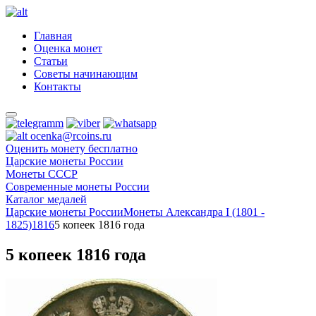
Главная
Оценка монет
Статьи
Советы начинающим
Контакты
ocenka@rcoins.ru
Оценить монету бесплатно
Царские монеты России
Монеты СССР
Современные монеты России
Каталог медалей
Царские монеты России
Монеты Александра I (1801 -
1825)
1816
5 копеек 1816 года
5 копеек 1816 года