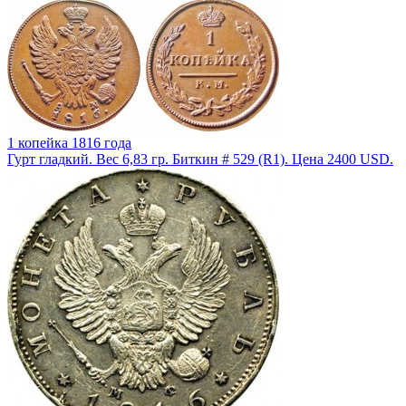
1 копейка 1816 года
Гурт гладкий. Вес 6,83 гр. Биткин # 529 (R1). Цена 2400 USD.