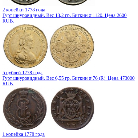
2 копейки 1778 года
Гурт шнуровидный. Вес 13,2 гр. Биткин # 1120. Цена 2600
RUB.
5 рублей 1778 года
Гурт шнуровидный. Вес 6,55 гр. Биткин # 76 (R). Цена 473000
RUB.
1 копейка 1778 года