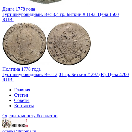
Денга 1778 года
Гурт шнуровидный. Вес 3,4 гр. Биткин # 1193. Цена 1500
RUB.
Полтина 1778 года
Гурт шнуровидный. Вес 12,01 гр. Биткин # 297 (R). Цена 4700
RUB.
Главная
Статьи
Советы
Контакты
Оценить монету бесплатно
ocenka@rcoins.ru