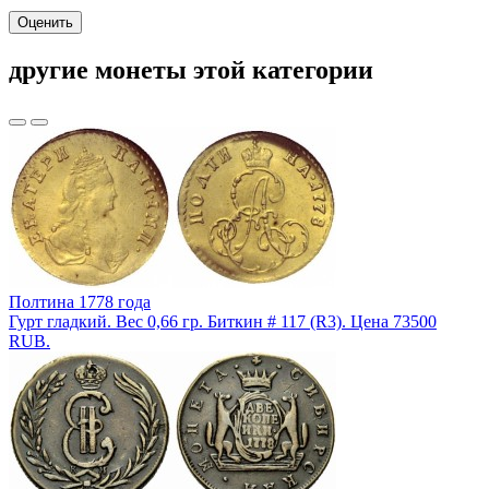
Оценить
другие монеты этой категории
Полтина 1778 года
Гурт гладкий. Вес 0,66 гр. Биткин # 117 (R3). Цена 73500
RUB.