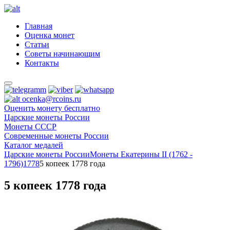
Главная
Оценка монет
Статьи
Советы начинающим
Контакты
ocenka@rcoins.ru
Оценить монету бесплатно
Царские монеты России
Монеты СССР
Современные монеты России
Каталог медалей
Царские монеты России
Монеты Екатерины II (1762 -
1796)
1778
5 копеек 1778 года
5 копеек 1778 года