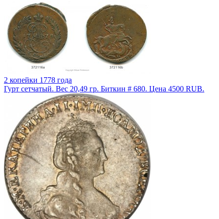
2 копейки 1778 года
Гурт сетчатый. Вес 20,49 гр. Биткин # 680. Цена 4500 RUB.