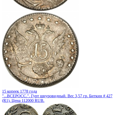
15 копеек 1778 года
"...ВСЕРОСС.". Гурт шнуровидный. Вес 3,57 гр. Биткин # 427
(R1). Цена 112000 RUB.