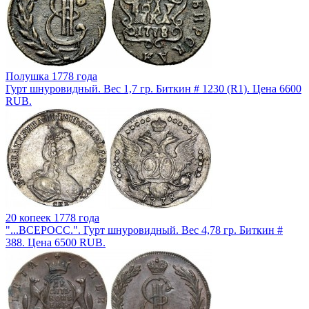
Полушка 1778 года
Гурт шнуровидный. Вес 1,7 гр. Биткин # 1230 (R1). Цена 6600
RUB.
20 копеек 1778 года
"...ВСЕРОСС.". Гурт шнуровидный. Вес 4,78 гр. Биткин #
388. Цена 6500 RUB.