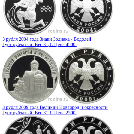
3 рубля 2004 года Знаки Зодиака - Водолей
Гурт рубчатый. Вес 31,1. Цена 4500.
3 рубля 2009 года Великий Новгород и окресности
Гурт рубчатый. Вес 31,1. Цена 2500.