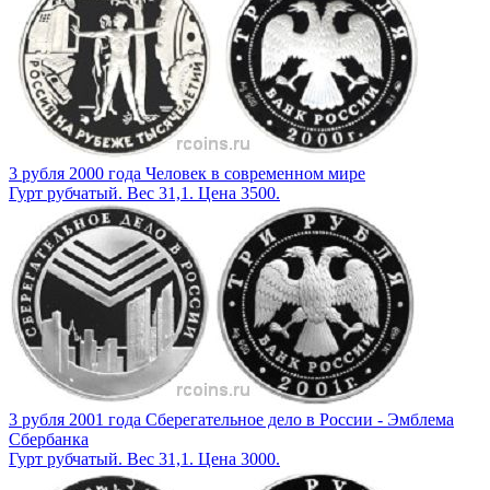
3 рубля 2000 года Человек в современном мире
Гурт рубчатый. Вес 31,1. Цена 3500.
3 рубля 2001 года Сберегательное дело в России - Эмблема
Сбербанка
Гурт рубчатый. Вес 31,1. Цена 3000.