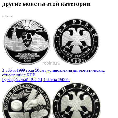
другие монеты этой категории
3 рубля 1999 года 50 лет установления дипломатических
отношений с КНР
Гурт рубчатый. Вес 31,1. Цена 15000.