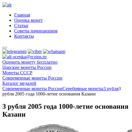
Главная
Оценка монет
Статьи
Советы начинающим
Контакты
ocenka@rcoins.ru
Оценить монету бесплатно
Царские монеты России
Монеты СССР
Современные монеты России
Каталог медалей
Современные монеты России
Серебряные монеты
3 рубля
3
рубля 2005 года 1000-летие основания Казани
3 рубля 2005 года 1000-летие основания
Казани