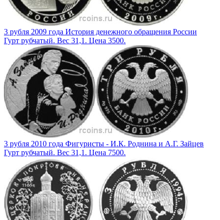
3 рубля 2009 года История денежного обращения России
Гурт рубчатый. Вес 31,1. Цена 3500.
3 рубля 2010 года Фигуристы - И.К. Роднина и А.Г. Зайцев
Гурт рубчатый. Вес 31,1. Цена 7500.