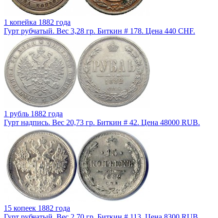
1 копейка 1882 года
Гурт рубчатый. Вес 3,28 гр. Биткин # 178. Цена 440 CHF.
1 рубль 1882 года
Гурт надпись. Вес 20,73 гр. Биткин # 42. Цена 48000 RUB.
15 копеек 1882 года
Гурт рубчатый. Вес 2,70 гр. Биткин # 113. Цена 8300 RUB.