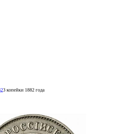
82
3 копейки 1882 года