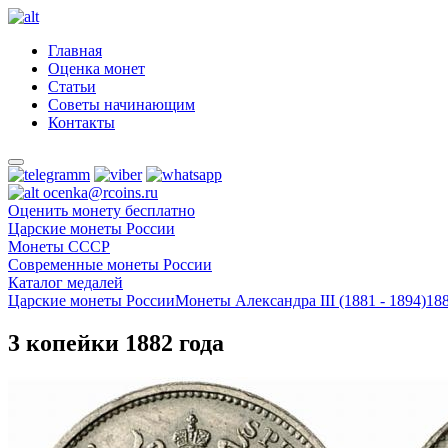
Главная
Оценка монет
Статьи
Советы начинающим
Контакты
ocenka@rcoins.ru
Оценить монету бесплатно
Царские монеты России
Монеты СССР
Современные монеты России
Каталог медалей
Царские монеты России
Монеты Александра III (1881 - 1894)
18
3 копейки 1882 года