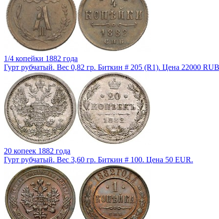
1/4 копейки 1882 года
Гурт рубчатый. Вес 0,82 гр. Биткин # 205 (R1). Цена 22000 RUB
20 копеек 1882 года
Гурт рубчатый. Вес 3,60 гр. Биткин # 100. Цена 50 EUR.