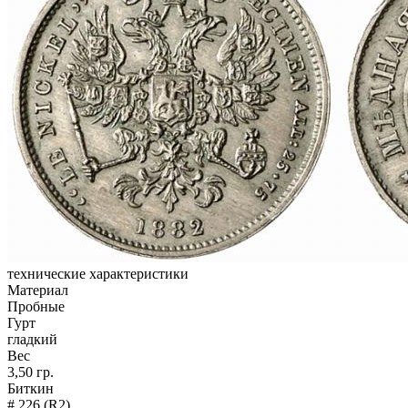
технические характеристики
Материал
Пробные
Гурт
гладкий
Вес
3,50 гр.
Биткин
# 226 (R2)