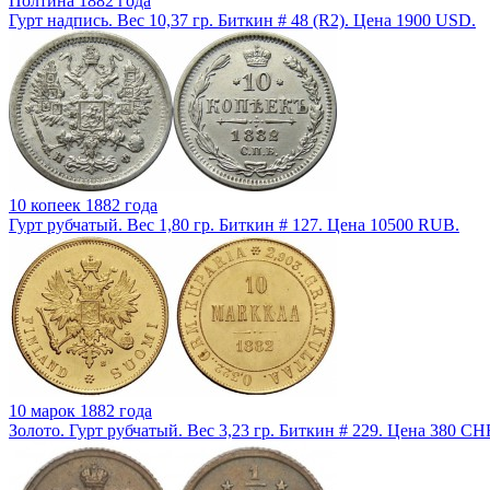
Полтина 1882 года
Гурт надпись. Вес 10,37 гр. Биткин # 48 (R2). Цена 1900 USD.
10 копеек 1882 года
Гурт рубчатый. Вес 1,80 гр. Биткин # 127. Цена 10500 RUB.
10 марок 1882 года
Золото. Гурт рубчатый. Вес 3,23 гр. Биткин # 229. Цена 380 CH