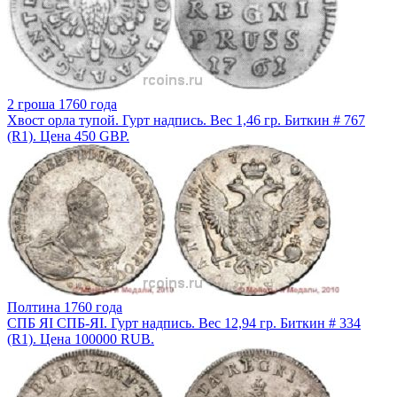
2 гроша 1760 года
Хвост орла тупой. Гурт надпись. Вес 1,46 гр. Биткин # 767
(R1). Цена 450 GBP.
Полтина 1760 года
СПБ ЯI СПБ-ЯI. Гурт надпись. Вес 12,94 гр. Биткин # 334
(R1). Цена 100000 RUB.