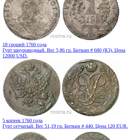
18 грошей 1760 года
Гурт шнуровидный. Вес 5,86 гр. Биткин # 680 (R3). Цена
12000 USD.
5 копеек 1760 года
Гурт сетчатый. Вес 51,19 гр. Биткин # 440. Цена 120 EUR.