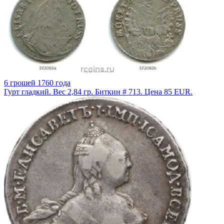
6 грошей 1760 года
Гурт гладкий. Вес 2,84 гр. Биткин # 713. Цена 85 EUR.