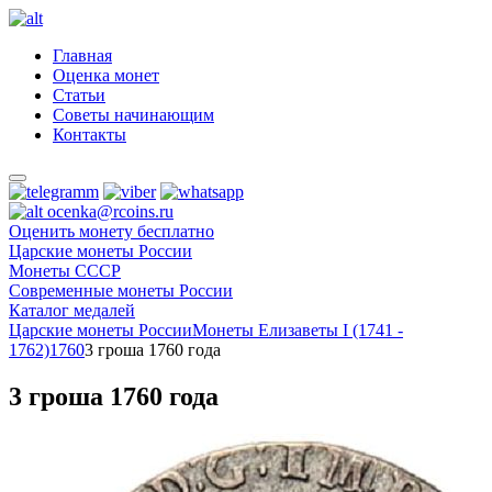
Главная
Оценка монет
Статьи
Советы начинающим
Контакты
ocenka@rcoins.ru
Оценить монету бесплатно
Царские монеты России
Монеты СССР
Современные монеты России
Каталог медалей
Царские монеты России
Монеты Елизаветы I (1741 -
1762)
1760
3 гроша 1760 года
3 гроша 1760 года