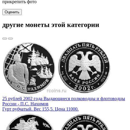
прикрепить фото
Оценить
другие монеты этой категории
25 рублей 2002 года Выдающиеся полководцы и флотоводцы
России - П.С. Нахимов
Гурт рубчатый. Вес 155,5. Цена 11000.