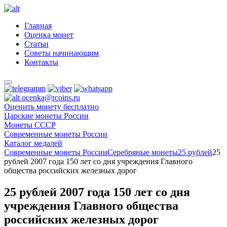
Главная
Оценка монет
Статьи
Советы начинающим
Контакты
ocenka@rcoins.ru
Оценить монету бесплатно
Царские монеты России
Монеты СССР
Современные монеты России
Каталог медалей
Современные монеты России
Серебряные монеты
25 рублей
25
рублей 2007 года 150 лет со дня учреждения Главного
общества российских железных дорог
25 рублей 2007 года 150 лет со дня
учреждения Главного общества
российских железных дорог