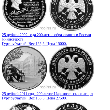
25 рублей 2002 года 200-летие образования в России
министерств
Гурт рубчатый. Вес 155,5. Цена 15000.
25 рублей 2011 года 200-летие Царскосельского лицея
Гурт рубчатый. Вес 155,5. Цена 27500.