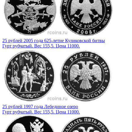
25 рублей 2005 года 625-летие Куликовской битвы
Гурт рубчатый. Вес 155,5. Цена 11000.
25 рублей 1997 года Лебединое озеро
Гурт рубчатый. Вес 155,5. Цена 11000.