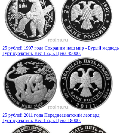
25 рублей 1997 года Сохраним наш мир - Бурый медведь
Гурт рубчатый. Вес 155,5. Цена 45000.
25 рублей 2011 года Переднеазиатский леопард
Гурт рубчатый. Вес 155,5. Цена 18000.