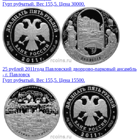
Гурт рубчатый. Вес 155,5. Цена 30000.
25 рублей 2011года Павловский дворцово-парковый ансамбль
- г. Павловск
Гурт рубчатый. Вес 155,5. Цена 15500.