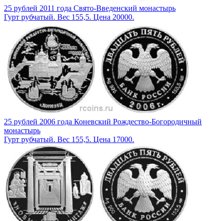
25 рублей 2011 года Свято-Введенский монастырь
Гурт рубчатый. Вес 155,5. Цена 20000.
25 рублей 2006 года Коневский Рождество-Богородичный
монастырь
Гурт рубчатый. Вес 155,5. Цена 17000.