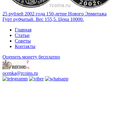
25 рублей 2002 года 150-летие Нового Эрмитажа
Гурт рубчатый. Вес 155,5. Цена 10000.
Главная
Статьи
Советы
Контакты
Оценить монету бесплатно
ocenka@rcoins.ru