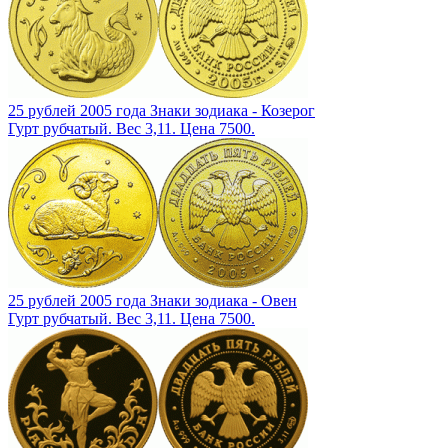
25 рублей 2005 года Знаки зодиака - Козерог
Гурт рубчатый. Вес 3,11. Цена 7500.
25 рублей 2005 года Знаки зодиака - Овен
Гурт рубчатый. Вес 3,11. Цена 7500.