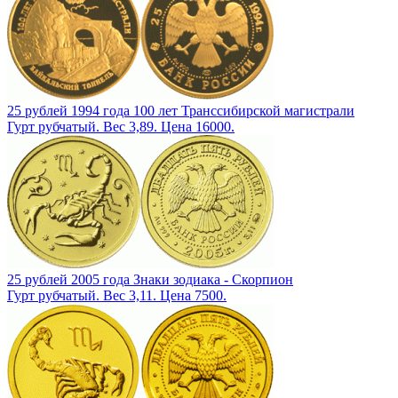
25 рублей 1994 года 100 лет Транссибирской магистрали
Гурт рубчатый. Вес 3,89. Цена 16000.
25 рублей 2005 года Знаки зодиака - Скорпион
Гурт рубчатый. Вес 3,11. Цена 7500.