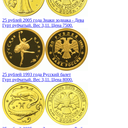
25 рублей 2005 года Знаки зодиака - Дева
Гурт рубчатый. Вес 3,11. Цена 7500.
25 рублей 1993 года Русский балет
Гурт рубчатый. Вес 3,11. Цена 8000.