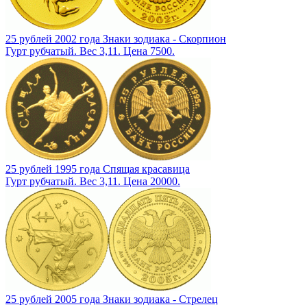
25 рублей 2002 года Знаки зодиака - Скорпион
Гурт рубчатый. Вес 3,11. Цена 7500.
25 рублей 1995 года Спящая красавица
Гурт рубчатый. Вес 3,11. Цена 20000.
25 рублей 2005 года Знаки зодиака - Стрелец