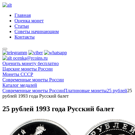
Главная
Оценка монет
Статьи
Советы начинающим
Контакты
ocenka@rcoins.ru
Оценить монету бесплатно
Царские монеты России
Монеты СССР
Современные монеты России
Каталог медалей
Современные монеты России
Платиновые монеты
25 рублей
25
рублей 1993 года Русский балет
25 рублей 1993 года Русский балет