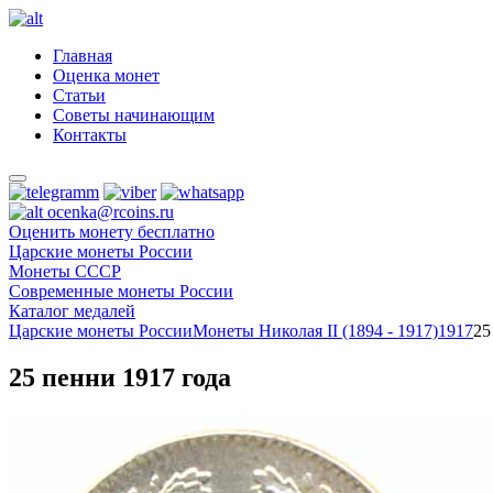
Главная
Оценка монет
Статьи
Советы начинающим
Контакты
ocenka@rcoins.ru
Оценить монету бесплатно
Царские монеты России
Монеты СССР
Современные монеты России
Каталог медалей
Царские монеты России
Монеты Николая II (1894 - 1917)
1917
25
25 пенни 1917 года