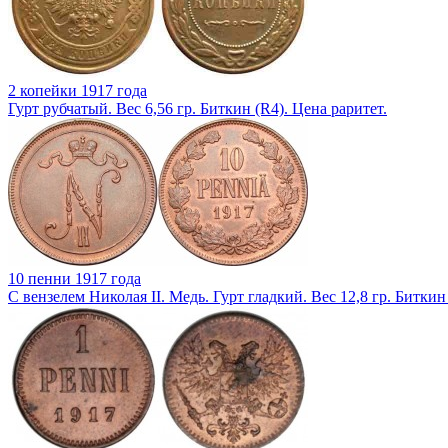
2 копейки 1917 года
Гурт рубчатый. Вес 6,56 гр. Биткин (R4). Цена раритет.
10 пенни 1917 года
С вензелем Николая II. Медь. Гурт гладкий. Вес 12,8 гр. Битки