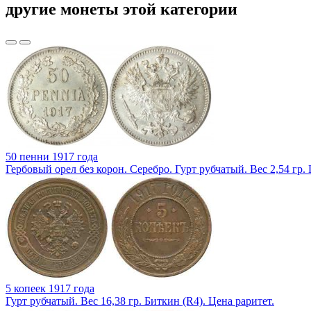
другие монеты этой категории
50 пенни 1917 года
Гербовый орел без корон. Серебро. Гурт рубчатый. Вес 2,54 гр.
5 копеек 1917 года
Гурт рубчатый. Вес 16,38 гр. Биткин (R4). Цена раритет.