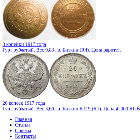
3 копейки 1917 года
Гурт рубчатый. Вес 9,83 гр. Биткин (R4). Цена раритет.
20 копеек 1917 года
Гурт рубчатый. Вес 3,60 гр. Биткин # 119 (R1). Цена 42000 RUB
Главная
Статьи
Советы
Контакты