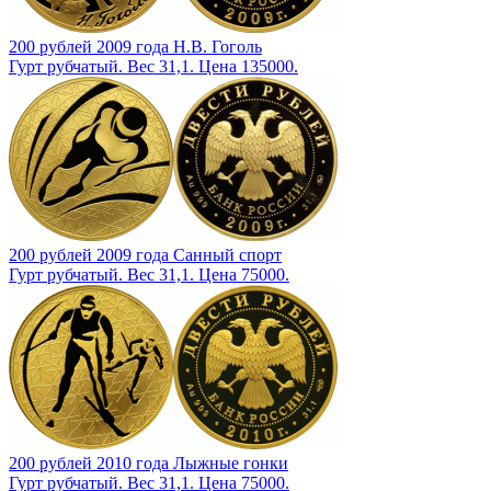
200 рублей 2009 года Н.В. Гоголь
Гурт рубчатый. Вес 31,1. Цена 135000.
200 рублей 2009 года Санный спорт
Гурт рубчатый. Вес 31,1. Цена 75000.
200 рублей 2010 года Лыжные гонки
Гурт рубчатый. Вес 31,1. Цена 75000.