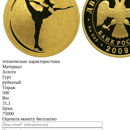
технические характеристики
Материал
Золото
Гурт
рубчатый
Тираж
500
Вес
31,1
Цена
75000
Оценить монету бесплатно