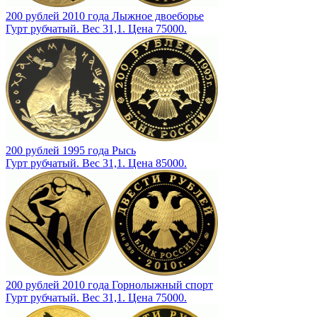
200 рублей 2010 года Лыжное двоеборье
Гурт рубчатый. Вес 31,1. Цена 75000.
200 рублей 1995 года Рысь
Гурт рубчатый. Вес 31,1. Цена 85000.
200 рублей 2010 года Горнолыжный спорт
Гурт рубчатый. Вес 31,1. Цена 75000.