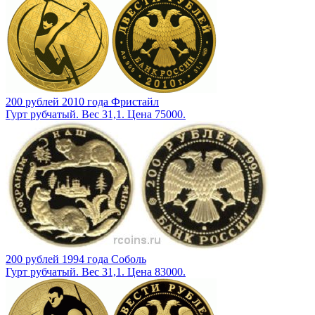
200 рублей 2010 года Фристайл
Гурт рубчатый. Вес 31,1. Цена 75000.
200 рублей 1994 года Соболь
Гурт рубчатый. Вес 31,1. Цена 83000.