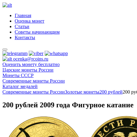
Главная
Оценка монет
Статьи
Советы начинающим
Контакты
ocenka@rcoins.ru
Оценить монету бесплатно
Царские монеты России
Монеты СССР
Современные монеты России
Каталог медалей
Современные монеты России
Золотые монеты
200 рублей
200 ру
200 рублей 2009 года Фигурное катание