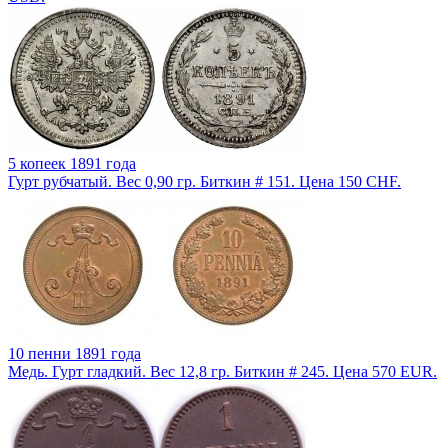
5 копеек 1891 года
Гурт рубчатый. Вес 0,90 гр. Биткин # 151. Цена 150 CHF.
10 пенни 1891 года
Медь. Гурт гладкий. Вес 12,8 гр. Биткин # 245. Цена 570 EUR.