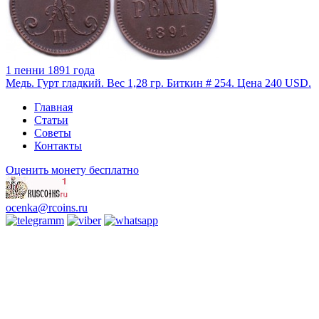
1 пенни 1891 года
Медь. Гурт гладкий. Вес 1,28 гр. Биткин # 254. Цена 240 USD.
Главная
Статьи
Советы
Контакты
Оценить монету бесплатно
ocenka@rcoins.ru