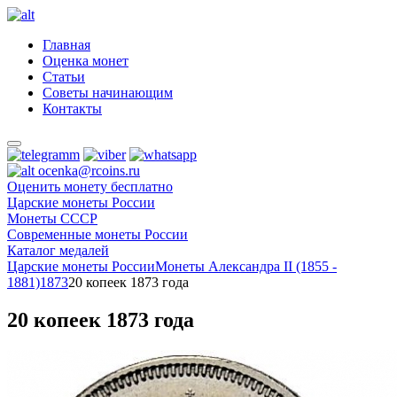
Главная
Оценка монет
Статьи
Советы начинающим
Контакты
ocenka@rcoins.ru
Оценить монету бесплатно
Царские монеты России
Монеты СССР
Современные монеты России
Каталог медалей
Царские монеты России
Монеты Александра II (1855 -
1881)
1873
20 копеек 1873 года
20 копеек 1873 года