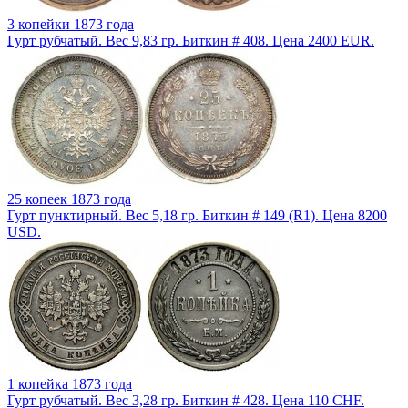
3 копейки 1873 года
Гурт рубчатый. Вес 9,83 гр. Биткин # 408. Цена 2400 EUR.
25 копеек 1873 года
Гурт пунктирный. Вес 5,18 гр. Биткин # 149 (R1). Цена 8200
USD.
1 копейка 1873 года
Гурт рубчатый. Вес 3,28 гр. Биткин # 428. Цена 110 CHF.