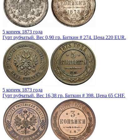
5 копеек 1873 года
Гурт рубчатый. Вес 0,90 гр. Биткин # 274. Цена 220 EUR.
5 копеек 1873 года
Гурт рубчатый. Вес 16,38 гр. Биткин # 398. Цена 65 CHF.