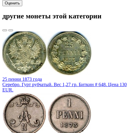
Оценить
другие монеты этой категории
25 пенни 1873 года
Серебро. Гурт рубчатый. Вес 1,27 гр. Биткин # 648. Цена 130
EUR.