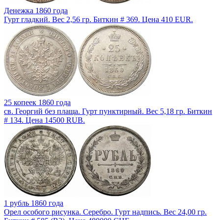
Денежка 1860 года
Гурт гладкий. Вес 2,56 гр. Биткин # 369. Цена 410 EUR.
25 копеек 1860 года
св. Георгий без плаща. Гурт пунктирный. Вес 5,18 гр. Биткин
# 134. Цена 14500 RUB.
1 рубль 1860 года
Орел особого рисунка. Серебро. Гурт надпись. Вес 24,00 гр.