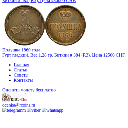
Биткин # 585 (R3). Цена 480000 CHF.
Полушка 1860 года
Гурт гладкий. Вес 1,28 гр. Биткин # 384 (R3). Цена 12500 CHF.
Главная
Статьи
Советы
Контакты
Оценить монету бесплатно
ocenka@rcoins.ru