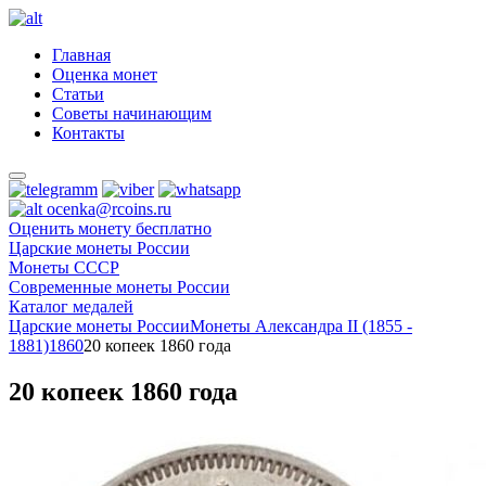
Главная
Оценка монет
Статьи
Советы начинающим
Контакты
ocenka@rcoins.ru
Оценить монету бесплатно
Царские монеты России
Монеты СССР
Современные монеты России
Каталог медалей
Царские монеты России
Монеты Александра II (1855 -
1881)
1860
20 копеек 1860 года
20 копеек 1860 года