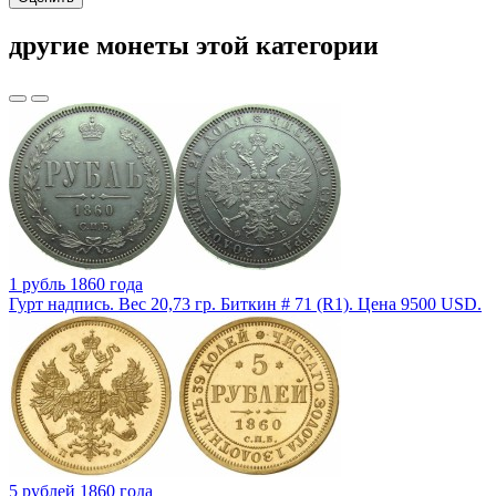
другие монеты этой категории
1 рубль 1860 года
Гурт надпись. Вес 20,73 гр. Биткин # 71 (R1). Цена 9500 USD.
5 рублей 1860 года