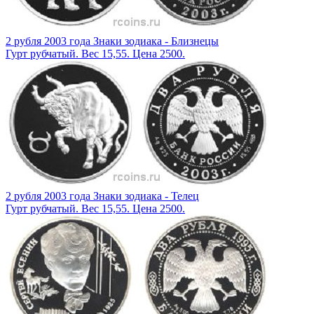
2 рубля 2003 года Знаки зодиака - Близнецы
Гурт рубчатый. Вес 15,55. Цена 2500.
2 рубля 2003 года Знаки зодиака - Телец
Гурт рубчатый. Вес 15,55. Цена 2500.