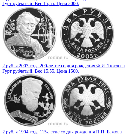
Гурт рубчатый. Вес 15,55. Цена 2000.
2 рубля 2003 года 200-летие со дня рождения Ф.И. Тютчева
Гурт рубчатый. Вес 15,55. Цена 1500.
2 рубля 1994 года 115-летие со дня рождения П.П. Бажова