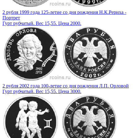
2 рубля 1999 года 125-летие со дня рождения Н.К.Рериха -
Портрет
Гурт рубчатый. Вес 15,55. Цена 2000.
2 рубля 2002 года 100-летие со дня рождения Л.П. Орловой
Гурт рубчатый. Вес 15,55. Цена 3000.