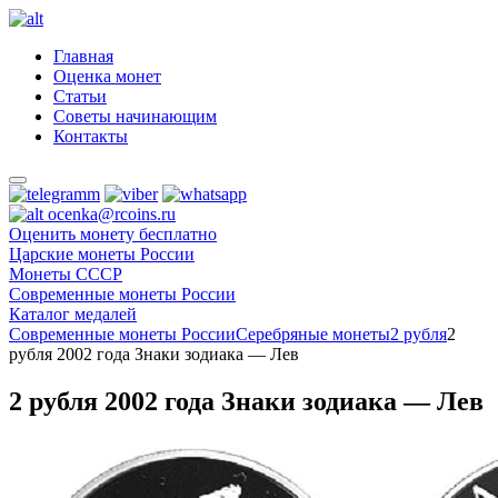
Главная
Оценка монет
Статьи
Советы начинающим
Контакты
ocenka@rcoins.ru
Оценить монету бесплатно
Царские монеты России
Монеты СССР
Современные монеты России
Каталог медалей
Современные монеты России
Серебряные монеты
2 рубля
2
рубля 2002 года Знаки зодиака — Лев
2 рубля 2002 года Знаки зодиака — Лев