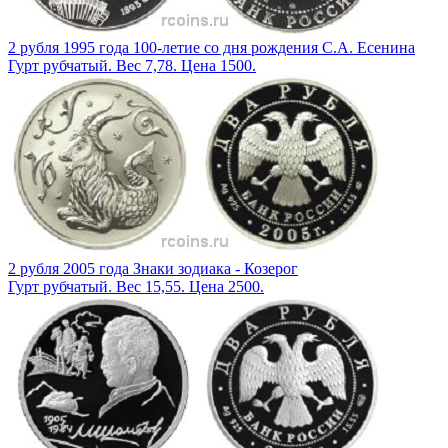
2 рубля 1995 года 100-летие со дня рождения С.А. Есенина
Гурт рубчатый. Вес 7,78. Цена 1500.
2 рубля 2005 года Знаки зодиака - Козерог
Гурт рубчатый. Вес 15,55. Цена 2500.