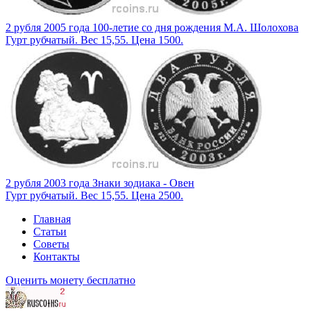
2 рубля 2005 года 100-летие со дня рождения М.А. Шолохова
Гурт рубчатый. Вес 15,55. Цена 1500.
2 рубля 2003 года Знаки зодиака - Овен
Гурт рубчатый. Вес 15,55. Цена 2500.
Главная
Статьи
Советы
Контакты
Оценить монету бесплатно