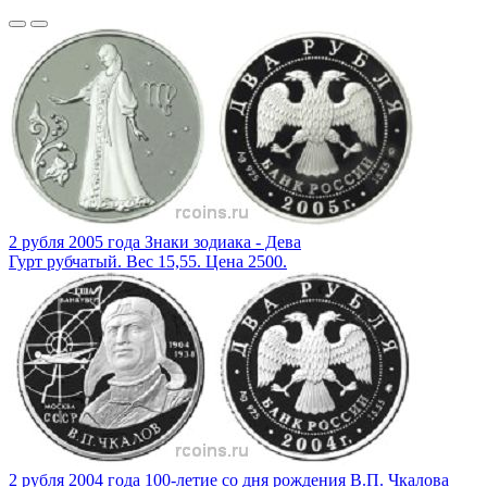
2 рубля 2005 года Знаки зодиака - Дева
Гурт рубчатый. Вес 15,55. Цена 2500.
2 рубля 2004 года 100-летие со дня рождения В.П. Чкалова