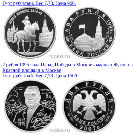
Гурт рубчатый. Вес 7,78. Цена 900.
2 рубля 1995 года Парад Победы в Москве - маршал Жуков на
Красной площади в Москве
Гурт рубчатый. Вес 7,78. Цена 1500.