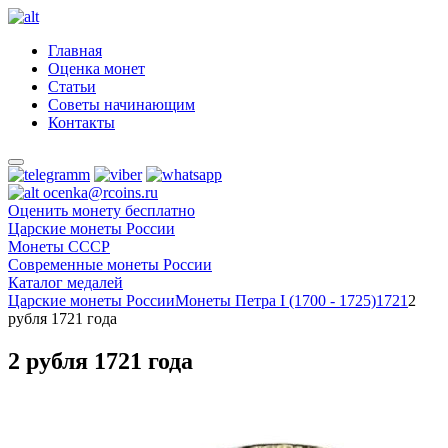
Главная
Оценка монет
Статьи
Советы начинающим
Контакты
ocenka@rcoins.ru
Оценить монету бесплатно
Царские монеты России
Монеты СССР
Современные монеты России
Каталог медалей
Царские монеты России
Монеты Петра I (1700 - 1725)
1721
2
рубля 1721 года
2 рубля 1721 года