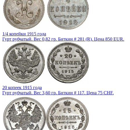
1/4 копейки 1915 года
Гурт рубчатый. Вес 0,82 гр. Биткин # 281 (R). Цена 850 EUR.
20 копеек 1915 года
Гурт рубчатый. Вес 3,60 гр. Биткин # 117. Цена 75 CHF.