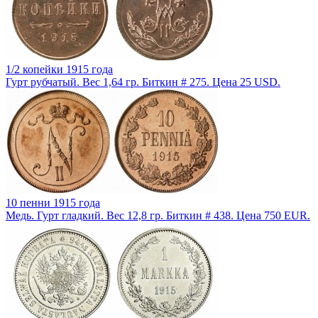
1/2 копейки 1915 года
Гурт рубчатый. Вес 1,64 гр. Биткин # 275. Цена 25 USD.
10 пенни 1915 года
Медь. Гурт гладкий. Вес 12,8 гр. Биткин # 438. Цена 750 EUR.