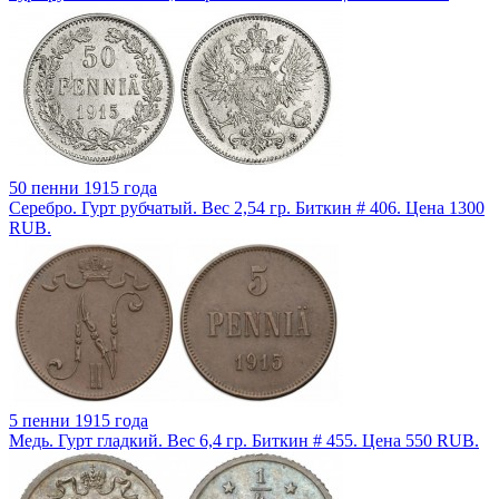
50 пенни 1915 года
Серебро. Гурт рубчатый. Вес 2,54 гр. Биткин # 406. Цена 1300
RUB.
5 пенни 1915 года
Медь. Гурт гладкий. Вес 6,4 гр. Биткин # 455. Цена 550 RUB.