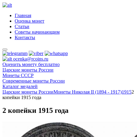
Главная
Оценка монет
Статьи
Советы начинающим
Контакты
ocenka@rcoins.ru
Оценить монету бесплатно
Царские монеты России
Монеты СССР
Современные монеты России
Каталог медалей
Царские монеты России
Монеты Николая II (1894 - 1917)
1915
2
копейки 1915 года
2 копейки 1915 года