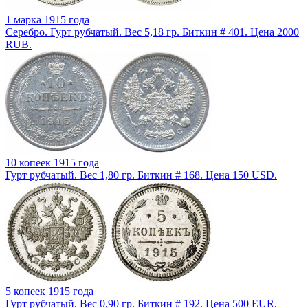
1 марка 1915 года
Серебро. Гурт рубчатый. Вес 5,18 гр. Биткин # 401. Цена 2000
RUB.
10 копеек 1915 года
Гурт рубчатый. Вес 1,80 гр. Биткин # 168. Цена 150 USD.
5 копеек 1915 года
Гурт рубчатый. Вес 0,90 гр. Биткин # 192. Цена 500 EUR.