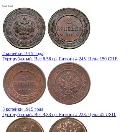
2 копейки 1915 года
Гурт рубчатый. Вес 6,56 гр. Биткин # 245. Цена 150 CHF.
3 копейки 1915 года
Гурт рубчатый. Вес 9,83 гр. Биткин # 228. Цена 45 USD.