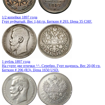
1/2 копейки 1897 года
Гурт рубчатый. Вес 1,64 гр. Биткин # 293. Цена 35 CHF.
1 рубль 1897 года
На гурте две птички ^^. Серебро. Гурт надпись. Вес 20,00 гр.
Биткин # 206 (R3). Цена 1650 USD.