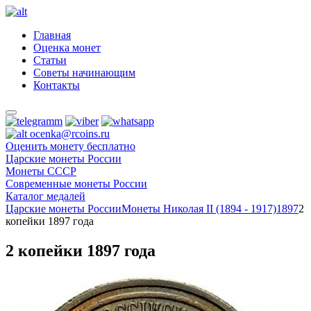
Главная
Оценка монет
Статьи
Советы начинающим
Контакты
ocenka@rcoins.ru
Оценить монету бесплатно
Царские монеты России
Монеты СССР
Современные монеты России
Каталог медалей
Царские монеты России
Монеты Николая II (1894 - 1917)
1897
2
копейки 1897 года
2 копейки 1897 года