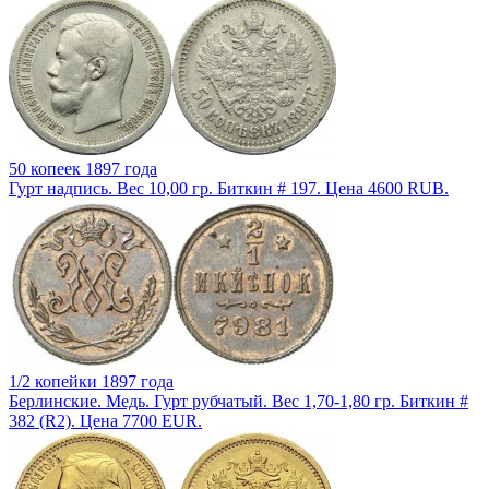
50 копеек 1897 года
Гурт надпись. Вес 10,00 гр. Биткин # 197. Цена 4600 RUB.
1/2 копейки 1897 года
Берлинские. Медь. Гурт рубчатый. Вес 1,70-1,80 гр. Биткин #
382 (R2). Цена 7700 EUR.