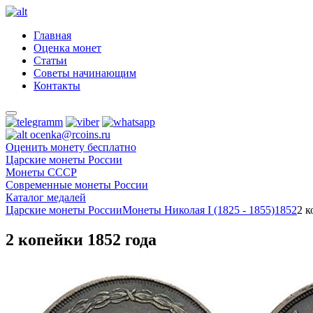
Главная
Оценка монет
Статьи
Советы начинающим
Контакты
ocenka@rcoins.ru
Оценить монету бесплатно
Царские монеты России
Монеты СССР
Современные монеты России
Каталог медалей
Царские монеты России
Монеты Николая I (1825 - 1855)
1852
2 к
2 копейки 1852 года