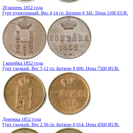
20 копеек 1852 года
Гурт пунктирный. Вес 4,14 гр. Биткин # 341. Цена 1100 EUR.
1 копейка 1852 года
Гурт гладкий. Вес 5,12 гр. Биткин # 606. Цена 7500 RUB.
Денежка 1852 года
Гурт гладкий. Вес 2,56 гр. Биткин # 614. Цена 4500 RUB.