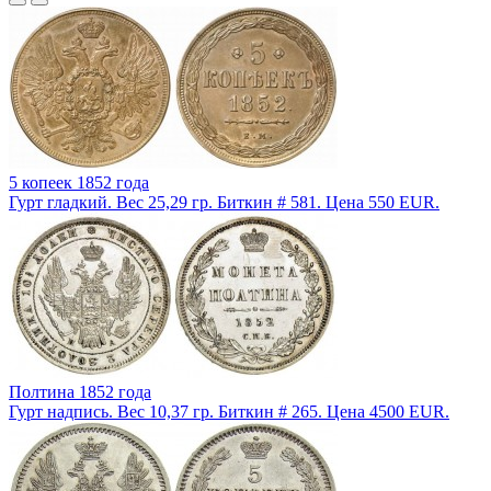
5 копеек 1852 года
Гурт гладкий. Вес 25,29 гр. Биткин # 581. Цена 550 EUR.
Полтина 1852 года
Гурт надпись. Вес 10,37 гр. Биткин # 265. Цена 4500 EUR.