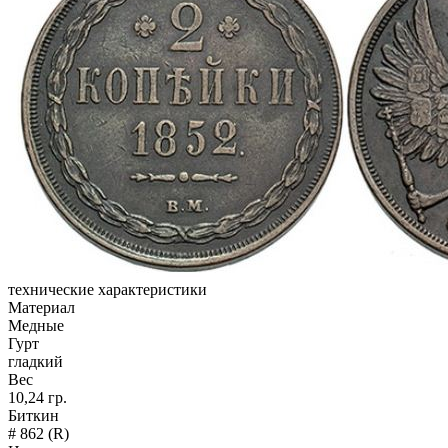
технические характеристики
Материал
Медные
Гурт
гладкий
Вес
10,24 гр.
Биткин
# 862 (R)