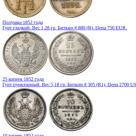
Полушка 1852 года
Гурт гладкий. Вес 1,28 гр. Биткин # 880 (R). Цена 750 EUR.
25 копеек 1852 года
Гурт пунктирный. Вес 5,18 гр. Биткин # 305 (R1). Цена 2700 U
10 копеек 1852 года