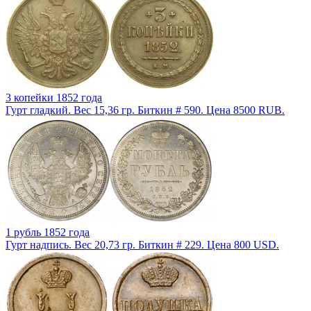
3 копейки 1852 года
Гурт гладкий. Вес 15,36 гр. Биткин # 590. Цена 8500 RUB.
1 рубль 1852 года
Гурт надпись. Вес 20,73 гр. Биткин # 229. Цена 800 USD.