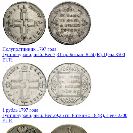
Полуполтинник 1797 года
Гурт шнуровидный. Вес 7,31 гр. Биткин # 24 (R). Цена 3500
EUR.
1 рубль 1797 года
Гурт шнуровидный. Вес 29,25 гр. Биткин # 18 (R). Цена 2200
EUR.