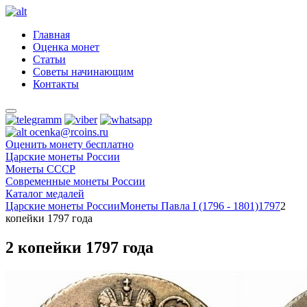
Главная
Оценка монет
Статьи
Советы начинающим
Контакты
ocenka@rcoins.ru
Оценить монету бесплатно
Царские монеты России
Монеты СССР
Современные монеты России
Каталог медалей
Царские монеты России
Монеты Павла I (1796 - 1801)
1797
2
копейки 1797 года
2 копейки 1797 года