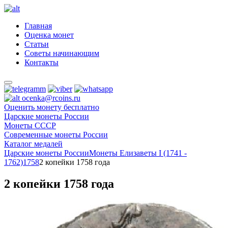
Главная
Оценка монет
Статьи
Советы начинающим
Контакты
ocenka@rcoins.ru
Оценить монету бесплатно
Царские монеты России
Монеты СССР
Современные монеты России
Каталог медалей
Царские монеты России
Монеты Елизаветы I (1741 -
1762)
1758
2 копейки 1758 года
2 копейки 1758 года