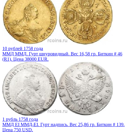
10 рублей 1758 года
ММД ММД. Гурт шнуровидный. Вес 16,58 гр. Биткин # 46
(R1). Цена 38000 EUR.
1 рубль 1758 года
ММД ЕI ММД-ЕI. Гурт надпись. Вес 25,86 гр. Биткин # 139.
Цена 750 USD.