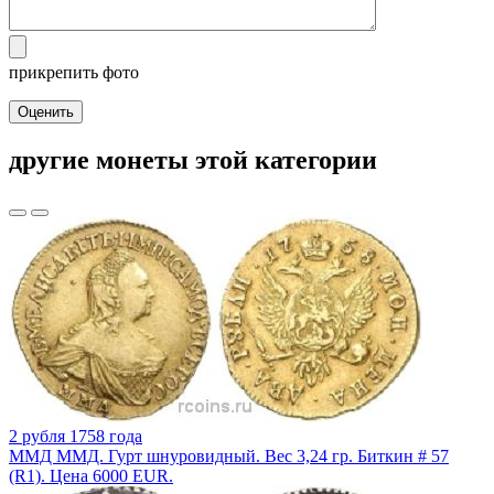
прикрепить фото
Оценить
другие монеты этой категории
2 рубля 1758 года
ММД ММД. Гурт шнуровидный. Вес 3,24 гр. Биткин # 57
(R1). Цена 6000 EUR.