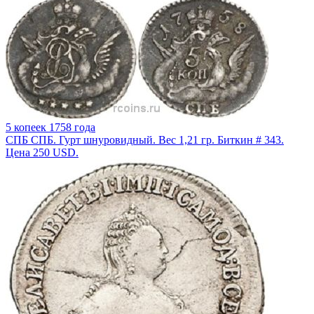
5 копеек 1758 года
СПБ СПБ. Гурт шнуровидный. Вес 1,21 гр. Биткин # 343.
Цена 250 USD.