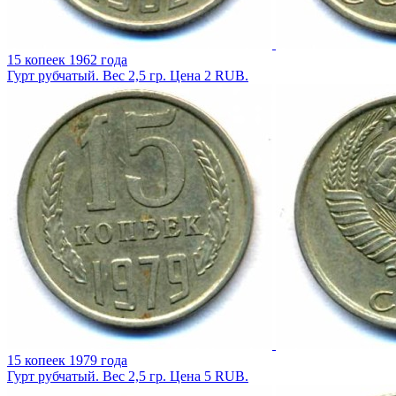
15 копеек 1962 года
Гурт рубчатый. Вес 2,5 гр. Цена 2 RUB.
15 копеек 1979 года
Гурт рубчатый. Вес 2,5 гр. Цена 5 RUB.