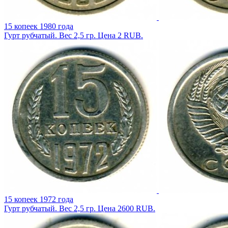
15 копеек 1980 года
Гурт рубчатый. Вес 2,5 гр. Цена 2 RUB.
15 копеек 1972 года
Гурт рубчатый. Вес 2,5 гр. Цена 2600 RUB.