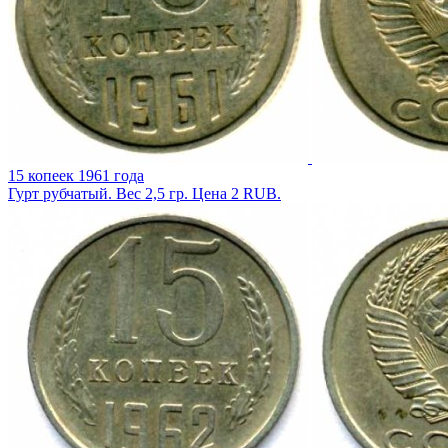
15 копеек 1961 года
Гурт рубчатый. Вес 2,5 гр. Цена 2 RUB.