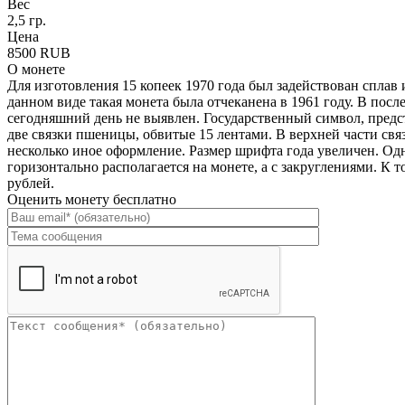
Вес
2,5 гр.
Цена
8500 RUB
О монете
Для изготовления 15 копеек 1970 года был задействован сплав и
данном виде такая монета была отчеканена в 1961 году. В посл
сегодняшний день не выявлен. Государственный символ, предс
две связки пшеницы, обвитые 15 лентами. В верхней части свя
несколько иное оформление. Размер шрифта года увеличен. Од
горизонтально располагается на монете, а с закруглениями. К 
рублей.
Оценить монету бесплатно