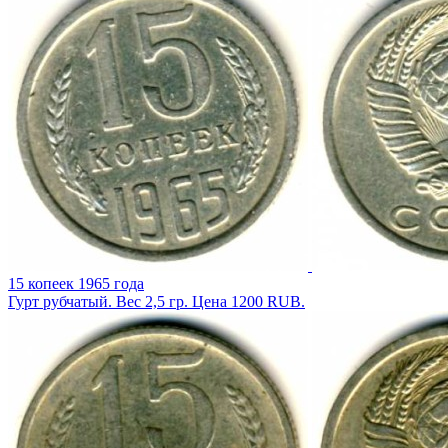
15 копеек 1965 года
Гурт рубчатый. Вес 2,5 гр. Цена 1200 RUB.