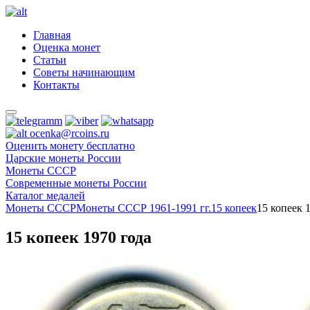
Главная
Оценка монет
Статьи
Советы начинающим
Контакты
ocenka@rcoins.ru
Оценить монету бесплатно
Царские монеты России
Монеты СССР
Современные монеты России
Каталог медалей
Монеты СССР
Монеты СССР 1961-1991 гг.
15 копеек
15 копеек 
15 копеек 1970 года