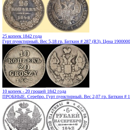
25 копеек 1842 года
Гурт пунктирный. Вес 5,18 гр. Биткин # 287 (R3). Цена 190000
10 копеек - 20 грошей 1842 года
ПРОБНЫЕ. Серебро. Гурт пунктирный. Вес 2,07 гр. Биткин # 1