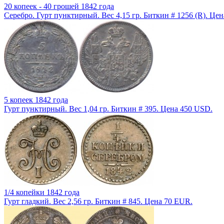
20 копеек - 40 грошей 1842 года
Серебро. Гурт пунктирный. Вес 4,15 гр. Биткин # 1256 (R). Це
5 копеек 1842 года
Гурт пунктирный. Вес 1,04 гр. Биткин # 395. Цена 450 USD.
1/4 копейки 1842 года
Гурт гладкий. Вес 2,56 гр. Биткин # 845. Цена 70 EUR.