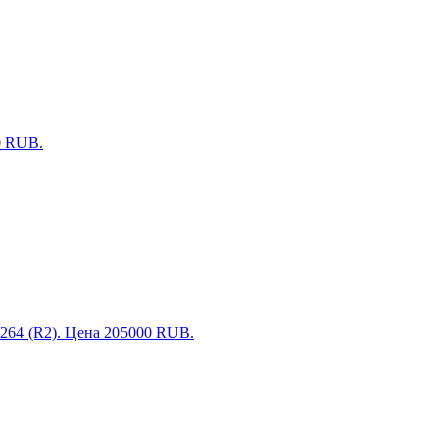
0 RUB.
264 (R2). Цена 205000 RUB.