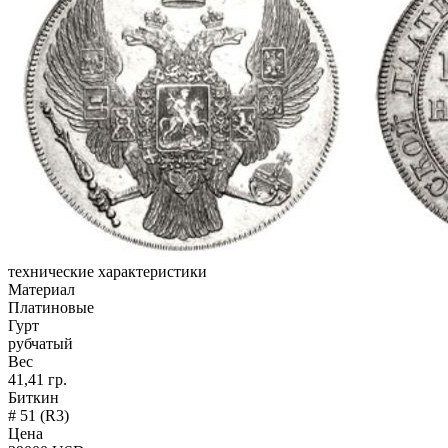
технические характеристики
Материал
Платиновые
Гурт
рубчатый
Вес
41,41 гр.
Биткин
# 51 (R3)
Цена