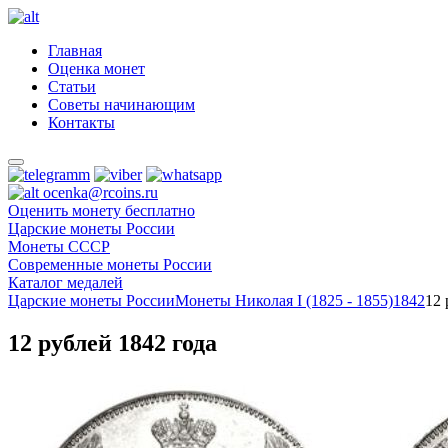
Главная
Оценка монет
Статьи
Советы начинающим
Контакты
ocenka@rcoins.ru
Оценить монету бесплатно
Царские монеты России
Монеты СССР
Современные монеты России
Каталог медалей
Царские монеты России
Монеты Николая I (1825 - 1855)
1842
12 
12 рублей 1842 года