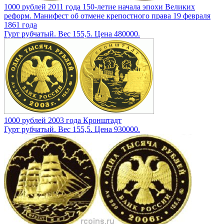
1000 рублей 2011 года 150-летие начала эпохи Великих
реформ. Манифест об отмене крепостного права 19 февраля
1861 года
Гурт рубчатый. Вес 155,5. Цена 480000.
1000 рублей 2003 года Кронштадт
Гурт рубчатый. Вес 155,5. Цена 930000.