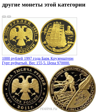
другие монеты этой категории
1000 рублей 1997 года Барк Крузенштерн
Гурт рубчатый. Вес 155,5. Цена 970000.