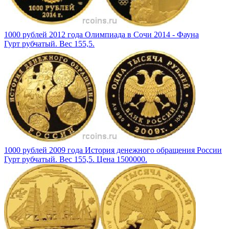
1000 рублей 2012 года Олимпиада в Сочи 2014 - Фауна
Гурт рубчатый. Вес 155,5.
1000 рублей 2009 года История денежного обращения России
Гурт рубчатый. Вес 155,5. Цена 1500000.