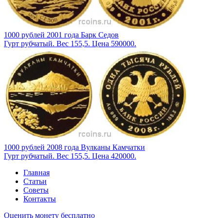
1000 рублей 2001 года Барк Седов
Гурт рубчатый. Вес 155,5. Цена 590000.
1000 рублей 2008 года Вулканы Камчатки
Гурт рубчатый. Вес 155,5. Цена 420000.
Главная
Статьи
Советы
Контакты
Оценить монету бесплатно