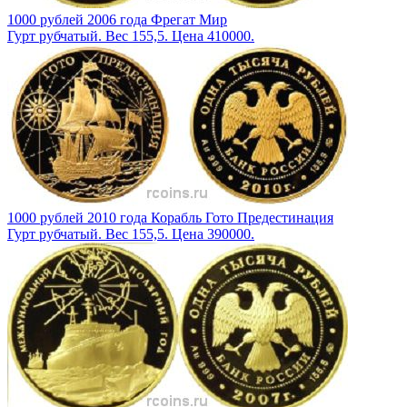
1000 рублей 2006 года Фрегат Мир
Гурт рубчатый. Вес 155,5. Цена 410000.
1000 рублей 2010 года Корабль Гото Предестинация
Гурт рубчатый. Вес 155,5. Цена 390000.