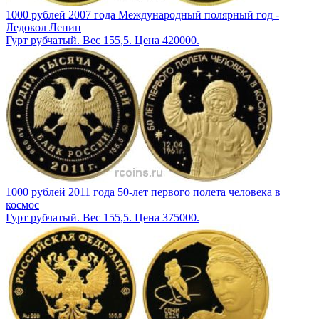
1000 рублей 2007 года Международный полярный год -
Ледокол Ленин
Гурт рубчатый. Вес 155,5. Цена 420000.
1000 рублей 2011 года 50-лет первого полета человека в
космос
Гурт рубчатый. Вес 155,5. Цена 375000.