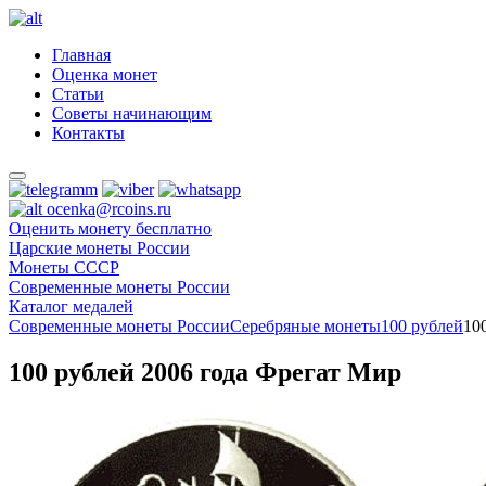
Главная
Оценка монет
Статьи
Советы начинающим
Контакты
ocenka@rcoins.ru
Оценить монету бесплатно
Царские монеты России
Монеты СССР
Современные монеты России
Каталог медалей
Современные монеты России
Серебряные монеты
100 рублей
10
100 рублей 2006 года Фрегат Мир