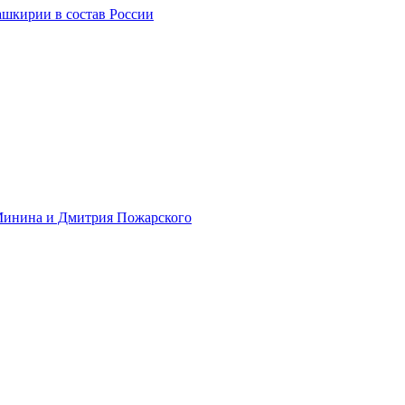
ашкирии в состав России
 Минина и Дмитрия Пожарского