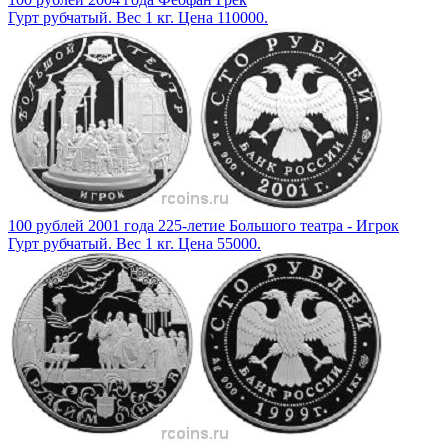
Гурт рубчатый. Вес 1 кг. Цена 110000.
100 рублей 2001 года 225-летие Большого театра - Игрок
Гурт рубчатый. Вес 1 кг. Цена 55000.