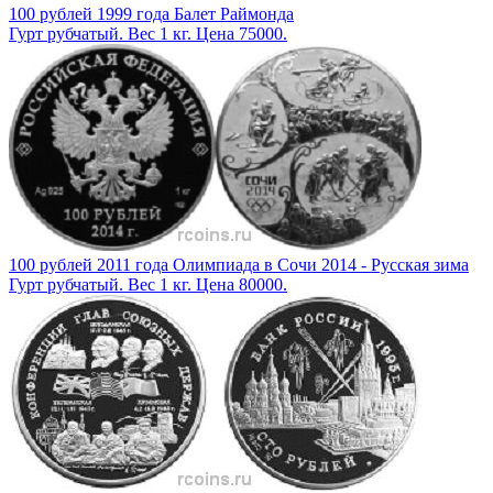
100 рублей 1999 года Балет Раймонда
Гурт рубчатый. Вес 1 кг. Цена 75000.
100 рублей 2011 года Олимпиада в Сочи 2014 - Русская зима
Гурт рубчатый. Вес 1 кг. Цена 80000.