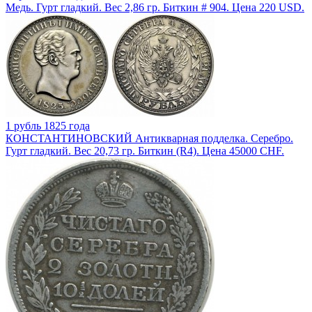
Медь. Гурт гладкий. Вес 2,86 гр. Биткин # 904. Цена 220 USD.
1 рубль 1825 года
КОНСТАНТИНОВСКИЙ Антикварная подделка. Серебро.
Гурт гладкий. Вес 20,73 гр. Биткин (R4). Цена 45000 CHF.