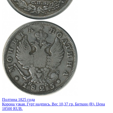
Полтина 1825 года
Корона узкая. Гурт надпись. Вес 10,37 гр. Биткин (R). Цена
18500 RUB.