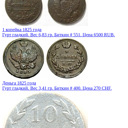
1 копейка 1825 года
Гурт гладкий. Вес 6,83 гр. Биткин # 551. Цена 6500 RUB.
Деньга 1825 года
Гурт гладкий. Вес 3,41 гр. Биткин # 400. Цена 270 CHF.