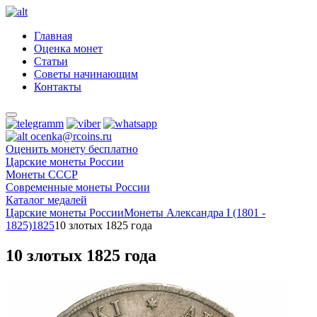
Главная
Оценка монет
Статьи
Советы начинающим
Контакты
ocenka@rcoins.ru
Оценить монету бесплатно
Царские монеты России
Монеты СССР
Современные монеты России
Каталог медалей
Царские монеты России
Монеты Александра I (1801 -
1825)
1825
10 злотых 1825 года
10 злотых 1825 года