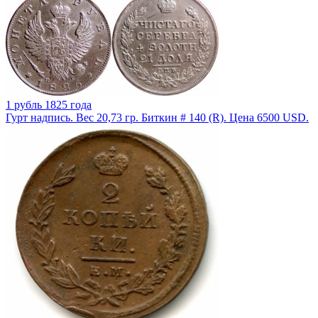
1 рубль 1825 года
Гурт надпись. Вес 20,73 гр. Биткин # 140 (R). Цена 6500 USD.