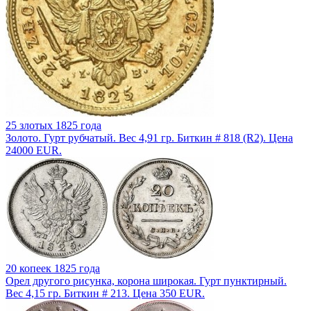
25 злотых 1825 года
Золото. Гурт рубчатый. Вес 4,91 гр. Биткин # 818 (R2). Цена
24000 EUR.
20 копеек 1825 года
Орел другого рисунка, корона широкая. Гурт пунктирный.
Вес 4,15 гр. Биткин # 213. Цена 350 EUR.