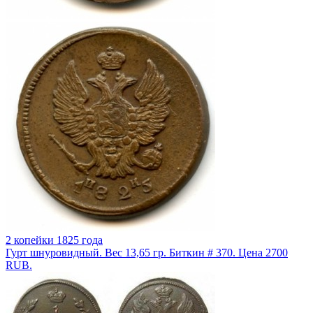
2 копейки 1825 года
Гурт шнуровидный. Вес 13,65 гр. Биткин # 370. Цена 2700
RUB.