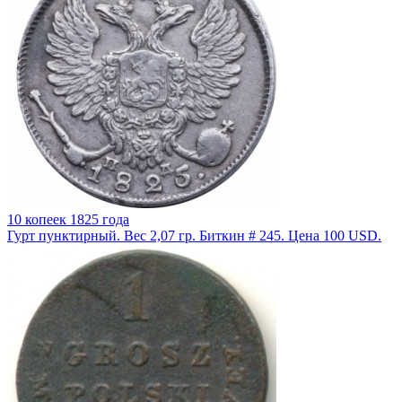
10 копеек 1825 года
Гурт пунктирный. Вес 2,07 гр. Биткин # 245. Цена 100 USD.