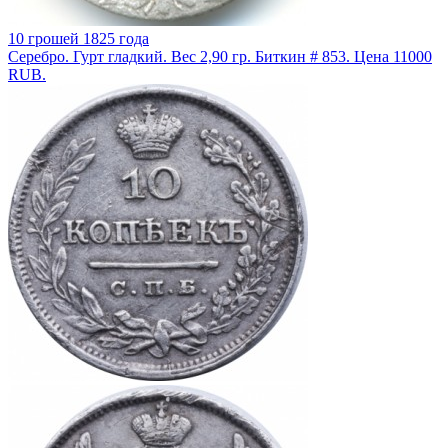
10 грошей 1825 года
Серебро. Гурт гладкий. Вес 2,90 гр. Биткин # 853. Цена 11000
RUB.