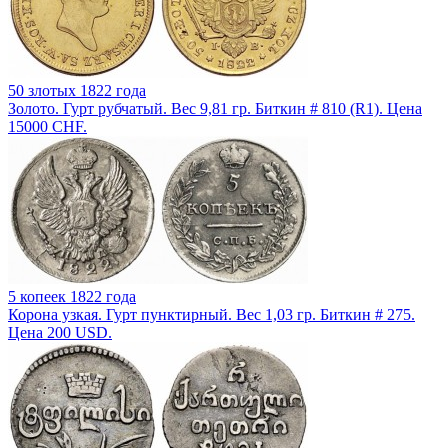
50 злотых 1822 года
Золото. Гурт рубчатый. Вес 9,81 гр. Биткин # 810 (R1). Цена
15000 CHF.
5 копеек 1822 года
Корона узкая. Гурт пунктирный. Вес 1,03 гр. Биткин # 275.
Цена 200 USD.