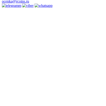
ocenka@rcoins.ru