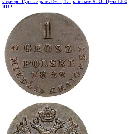
Серебро. Гурт гладкий. Вес 1,45 гр. Биткин # 860. Цена 1300
RUB.