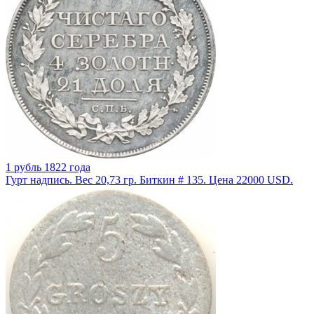
1 рубль 1822 года
Гурт надпись. Вес 20,73 гр. Биткин # 135. Цена 22000 USD.