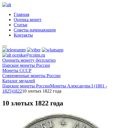
Главная
Оценка монет
Статьи
Советы начинающим
Контакты
ocenka@rcoins.ru
Оценить монету бесплатно
Царские монеты России
Монеты СССР
Современные монеты России
Каталог медалей
Царские монеты России
Монеты Александра I (1801 -
1825)
1822
10 злотых 1822 года
10 злотых 1822 года