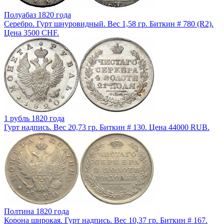
Полуабаз 1820 года
Серебро. Гурт шнуровидный. Вес 1,58 гр. Биткин # 780 (R2).
Цена 3500 CHF.
1 рубль 1820 года
Гурт надпись. Вес 20,73 гр. Биткин # 130. Цена 44000 RUB.
Полтина 1820 года
Корона широкая. Гурт надпись. Вес 10,37 гр. Биткин # 167.