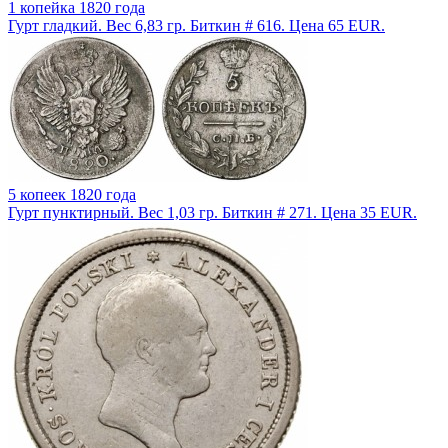
1 копейка 1820 года
Гурт гладкий. Вес 6,83 гр. Биткин # 616. Цена 65 EUR.
5 копеек 1820 года
Гурт пунктирный. Вес 1,03 гр. Биткин # 271. Цена 35 EUR.