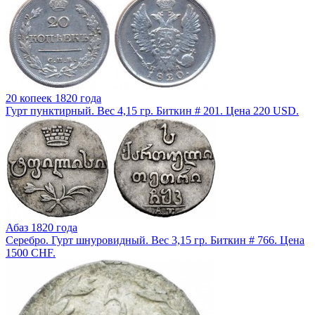
20 копеек 1820 года
Гурт пунктирный. Вес 4,15 гр. Биткин # 201. Цена 220 USD.
Абаз 1820 года
Серебро. Гурт шнуровидный. Вес 3,15 гр. Биткин # 766. Цена
1500 CHF.