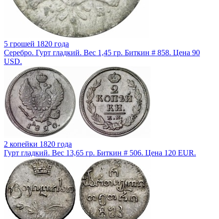
5 грошей 1820 года
Серебро. Гурт гладкий. Вес 1,45 гр. Биткин # 858. Цена 90
USD.
2 копейки 1820 года
Гурт гладкий. Вес 13,65 гр. Биткин # 506. Цена 120 EUR.