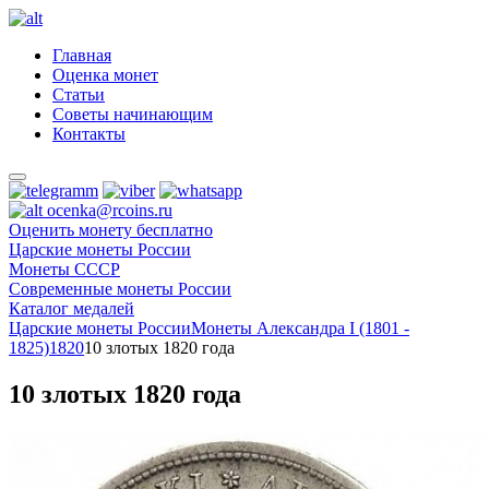
Главная
Оценка монет
Статьи
Советы начинающим
Контакты
ocenka@rcoins.ru
Оценить монету бесплатно
Царские монеты России
Монеты СССР
Современные монеты России
Каталог медалей
Царские монеты России
Монеты Александра I (1801 -
1825)
1820
10 злотых 1820 года
10 злотых 1820 года