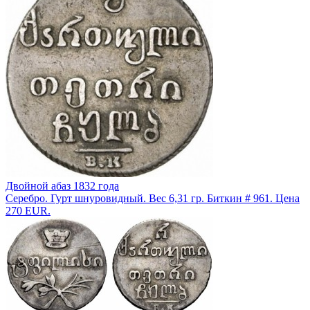
Двойной абаз 1832 года
Серебро. Гурт шнуровидный. Вес 6,31 гр. Биткин # 961. Цена
270 EUR.