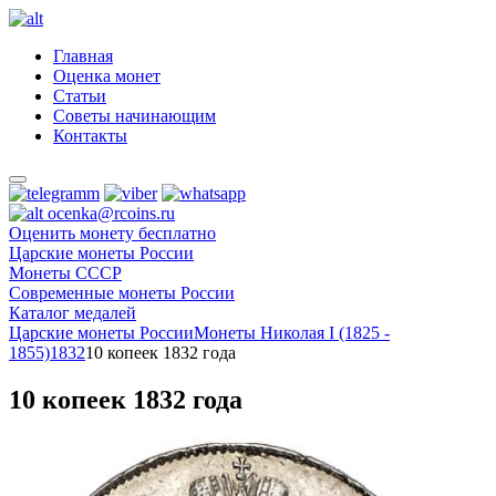
Главная
Оценка монет
Статьи
Советы начинающим
Контакты
ocenka@rcoins.ru
Оценить монету бесплатно
Царские монеты России
Монеты СССР
Современные монеты России
Каталог медалей
Царские монеты России
Монеты Николая I (1825 -
1855)
1832
10 копеек 1832 года
10 копеек 1832 года