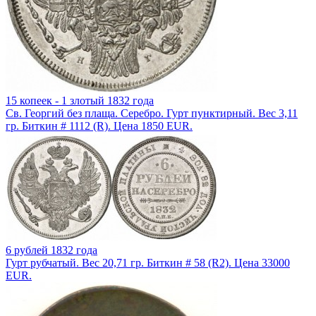
15 копеек - 1 злотый 1832 года
Св. Георгий без плаща. Серебро. Гурт пунктирный. Вес 3,11
гр. Биткин # 1112 (R). Цена 1850 EUR.
6 рублей 1832 года
Гурт рубчатый. Вес 20,71 гр. Биткин # 58 (R2). Цена 33000
EUR.