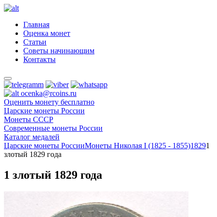
Главная
Оценка монет
Статьи
Советы начинающим
Контакты
ocenka@rcoins.ru
Оценить монету бесплатно
Царские монеты России
Монеты СССР
Современные монеты России
Каталог медалей
Царские монеты России
Монеты Николая I (1825 - 1855)
1829
1
злотый 1829 года
1 злотый 1829 года