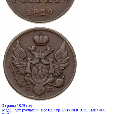
3 гроша 1829 года
Медь. Гурт рубчатый. Вес 8,57 гр. Биткин # 1035. Цена 400