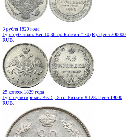
3 рубля 1829 года
Гурт рубчатый. Вес 10,36 гр. Биткин # 74 (R). Цена 300000
RUB.
25 копеек 1829 года
Гурт пунктирный. Вес 5,18 гр. Биткин # 128. Цена 19000
RUB.