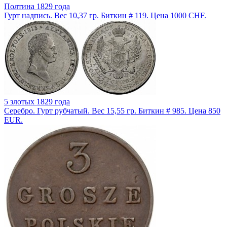
Полтина 1829 года
Гурт надпись. Вес 10,37 гр. Биткин # 119. Цена 1000 CHF.
5 злотых 1829 года
Серебро. Гурт рубчатый. Вес 15,55 гр. Биткин # 985. Цена 850
EUR.