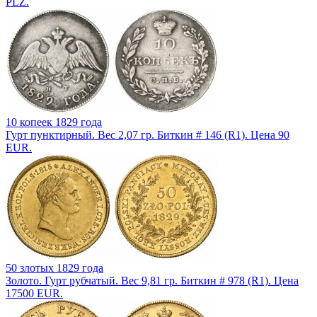
PLZ.
10 копеек 1829 года
Гурт пунктирный. Вес 2,07 гр. Биткин # 146 (R1). Цена 90
EUR.
50 злотых 1829 года
Золото. Гурт рубчатый. Вес 9,81 гр. Биткин # 978 (R1). Цена
17500 EUR.