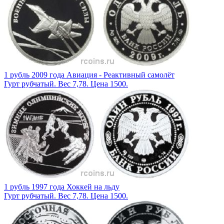
1 рубль 2009 года Авиация - Реактивный самолёт
Гурт рубчатый. Вес 7,78. Цена 1500.
1 рубль 1997 года Хоккей на льду
Гурт рубчатый. Вес 7,78. Цена 1500.