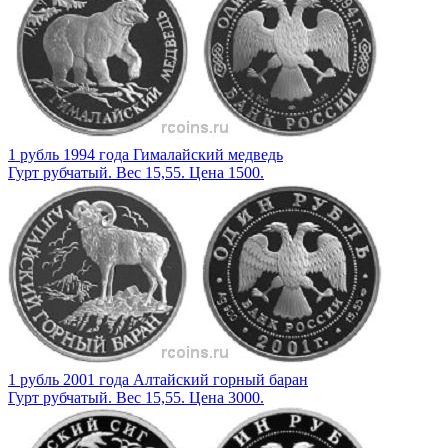
1 рубль 1994 года Гималайский медведь
Гурт рубчатый. Вес 15,55. Цена 1500.
1 рубль 2001 года Алтайский горный баран
Гурт рубчатый. Вес 15,55. Цена 3000.