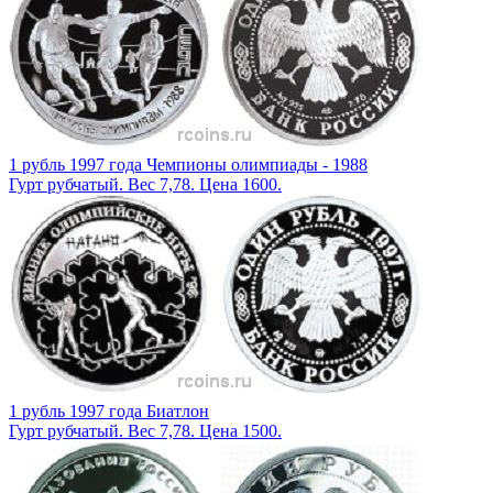
1 рубль 1997 года Чемпионы олимпиады - 1988
Гурт рубчатый. Вес 7,78. Цена 1600.
1 рубль 1997 года Биатлон
Гурт рубчатый. Вес 7,78. Цена 1500.