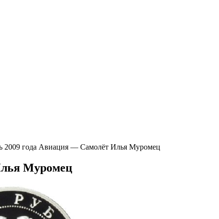
ль 2009 года Авиация — Самолёт Илья Муромец
 Илья Муромец