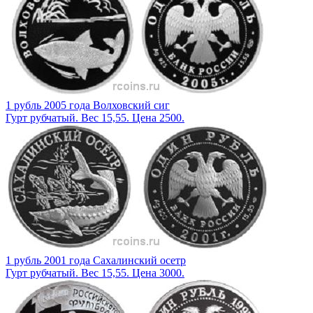
1 рубль 2005 года Волховский сиг
Гурт рубчатый. Вес 15,55. Цена 2500.
1 рубль 2001 года Сахалинский осетр
Гурт рубчатый. Вес 15,55. Цена 3000.