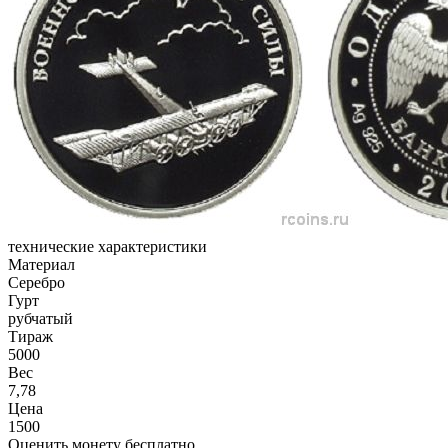
технические характеристики
Материал
Серебро
Гурт
рубчатый
Тираж
5000
Вес
7,78
Цена
1500
Оценить монету бесплатно