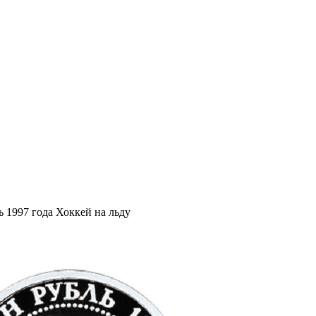
ь 1997 года Хоккей на льду