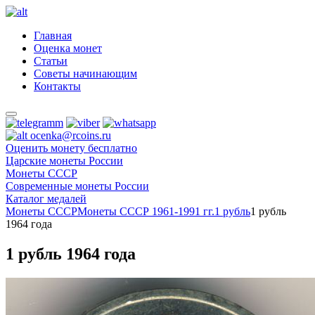
Главная
Оценка монет
Статьи
Советы начинающим
Контакты
ocenka@rcoins.ru
Оценить монету бесплатно
Царские монеты России
Монеты СССР
Современные монеты России
Каталог медалей
Монеты СССР
Монеты СССР 1961-1991 гг.
1 рубль
1 рубль
1964 года
1 рубль 1964 года