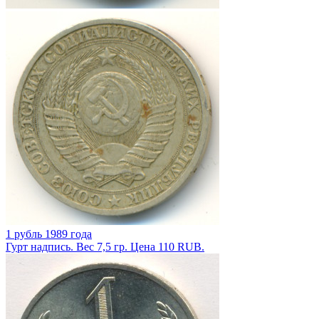
1 рубль 1989 года
Гурт надпись. Вес 7,5 гр. Цена 110 RUB.