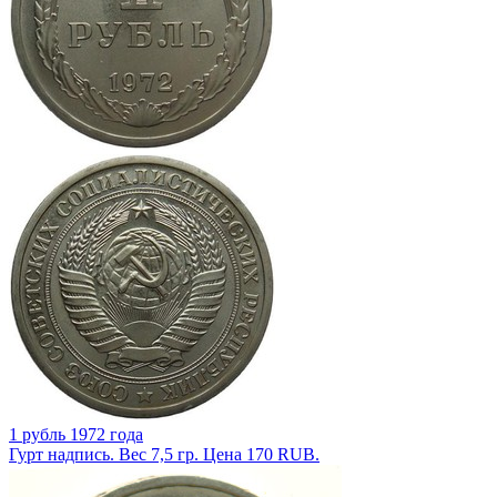
1 рубль 1972 года
Гурт надпись. Вес 7,5 гр. Цена 170 RUB.