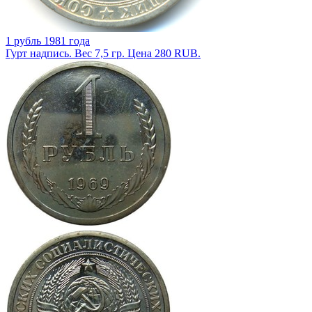
1 рубль 1981 года
Гурт надпись. Вес 7,5 гр. Цена 280 RUB.