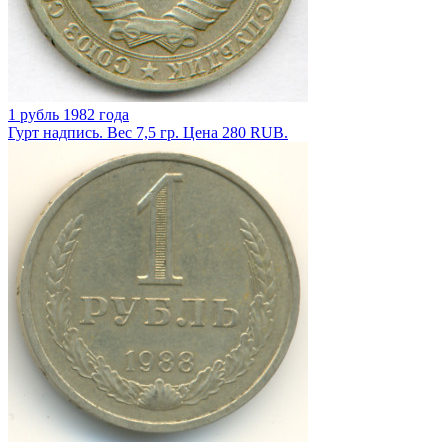
1 рубль 1982 года
Гурт надпись. Вес 7,5 гр. Цена 280 RUB.