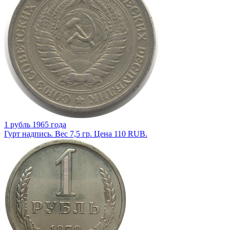
1 рубль 1965 года
Гурт надпись. Вес 7,5 гр. Цена 110 RUB.