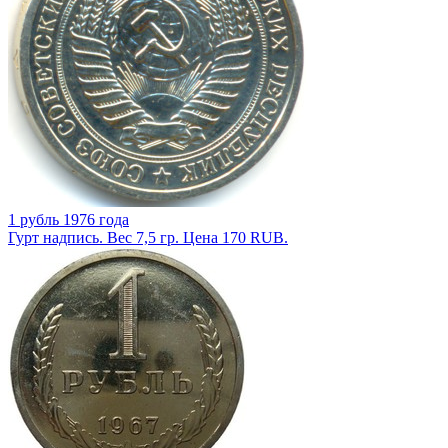
1 рубль 1976 года
Гурт надпись. Вес 7,5 гр. Цена 170 RUB.