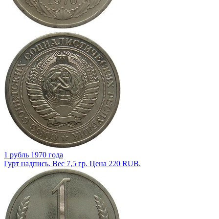
1 рубль 1970 года
Гурт надпись. Вес 7,5 гр. Цена 220 RUB.