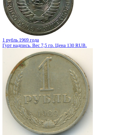
1 рубль 1969 года
Гурт надпись. Вес 7,5 гр. Цена 130 RUB.