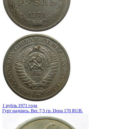
1 рубль 1971 года
Гурт надпись. Вес 7,5 гр. Цена 170 RUB.