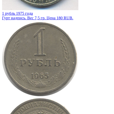
1 рубль 1975 года
Гурт надпись. Вес 7,5 гр. Цена 180 RUB.