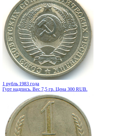
1 рубль 1983 года
Гурт надпись. Вес 7,5 гр. Цена 300 RUB.