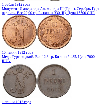
1 рубль 1912 года
Монумент Императора Александра III (Трон). Серебро. Гурт
надпись. Вес 20,00 гр. Биткин # 330 (R). Цена 15500 CHF.
10 пенни 1912 года
Медь. Гурт гладкий. Вес 12,8 гр. Биткин # 435. Цена 7000
RUB.
1 пенни 1912 года