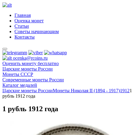
Главная
Оценка монет
Статьи
Советы начинающим
Контакты
ocenka@rcoins.ru
Оценить монету бесплатно
Царские монеты России
Монеты СССР
Современные монеты России
Каталог медалей
Царские монеты России
Монеты Николая II (1894 - 1917)
1912
1
рубль 1912 года
1 рубль 1912 года