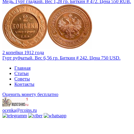
Медь. Гурт гладкий. Вес 1,28 гр. Биткин # 472. Цена 550 RUB.
2 копейки 1912 года
Гурт рубчатый. Вес 6,56 гр. Биткин # 242. Цена 750 USD.
Главная
Статьи
Советы
Контакты
Оценить монету бесплатно
ocenka@rcoins.ru