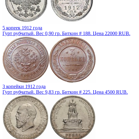
5 копеек 1912 года
Гурт рубчатый. Вес 0,90 гр. Биткин # 188. Цена 22000 RUB.
3 копейки 1912 года
Гурт рубчатый. Вес 9,83 гр. Биткин # 225. Цена 4500 RUB.