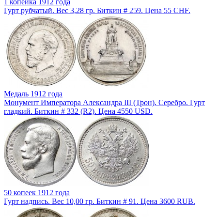
1 копейка 1912 года
Гурт рубчатый. Вес 3,28 гр. Биткин # 259. Цена 55 CHF.
Медаль 1912 года
Монумент Императора Александра III (Трон). Серебро. Гурт
гладкий. Биткин # 332 (R2). Цена 4550 USD.
50 копеек 1912 года
Гурт надпись. Вес 10,00 гр. Биткин # 91. Цена 3600 RUB.