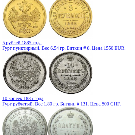
5 рублей 1885 года
Гурт пунктирный. Вес 6,54 гр. Биткин # 8. Цена 1550 EUR.
10 копеек 1885 года
Гурт рубчатый. Вес 1,80 гр. Биткин # 131. Цена 500 CHF.