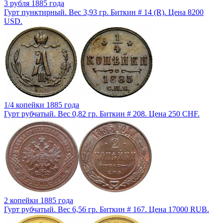
3 рубля 1885 года
Гурт пунктирный. Вес 3,93 гр. Биткин # 14 (R). Цена 8200
USD.
1/4 копейки 1885 года
Гурт рубчатый. Вес 0,82 гр. Биткин # 208. Цена 250 CHF.
2 копейки 1885 года
Гурт рубчатый. Вес 6,56 гр. Биткин # 167. Цена 17000 RUB.