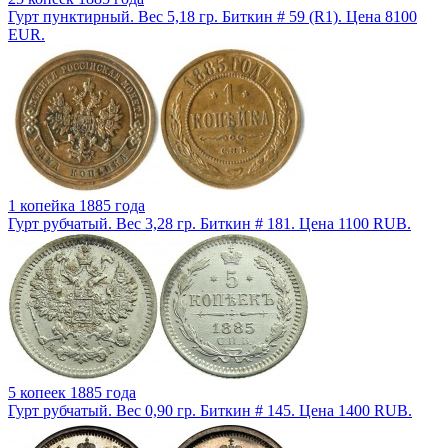
Гурт пунктирный. Вес 5,18 гр. Биткин # 59 (R1). Цена 8100
EUR.
1 копейка 1885 года
Гурт рубчатый. Вес 3,28 гр. Биткин # 181. Цена 1100 RUB.
5 копеек 1885 года
Гурт рубчатый. Вес 0,90 гр. Биткин # 145. Цена 1400 RUB.