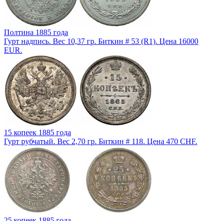
Полтина 1885 года
Гурт надпись. Вес 10,37 гр. Биткин # 53 (R1). Цена 16000
EUR.
15 копеек 1885 года
Гурт рубчатый. Вес 2,70 гр. Биткин # 118. Цена 470 CHF.
25 копеек 1885 года