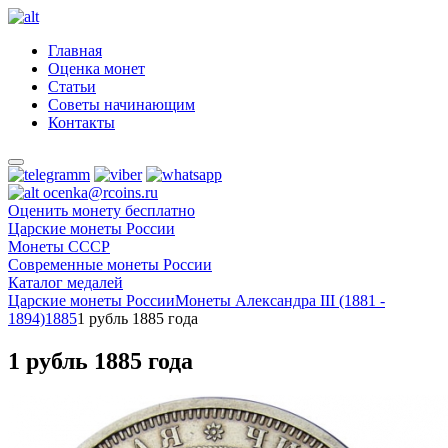
Главная
Оценка монет
Статьи
Советы начинающим
Контакты
ocenka@rcoins.ru
Оценить монету бесплатно
Царские монеты России
Монеты СССР
Современные монеты России
Каталог медалей
Царские монеты России
Монеты Александра III (1881 -
1894)
1885
1 рубль 1885 года
1 рубль 1885 года