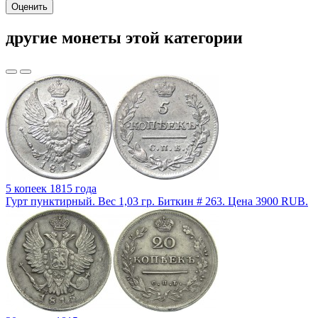
Оценить
другие монеты этой категории
5 копеек 1815 года
Гурт пунктирный. Вес 1,03 гр. Биткин # 263. Цена 3900 RUB.