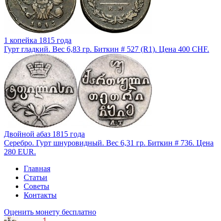
1 копейка 1815 года
Гурт гладкий. Вес 6,83 гр. Биткин # 527 (R1). Цена 400 CHF.
Двойной абаз 1815 года
Серебро. Гурт шнуровидный. Вес 6,31 гр. Биткин # 736. Цена
280 EUR.
Главная
Статьи
Советы
Контакты
Оценить монету бесплатно