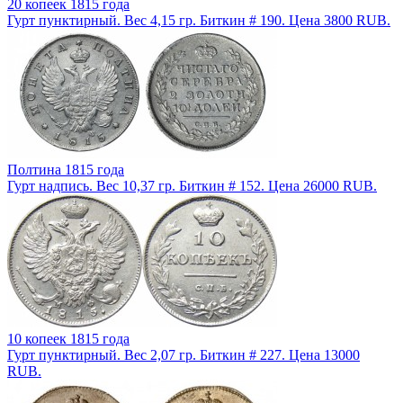
20 копеек 1815 года
Гурт пунктирный. Вес 4,15 гр. Биткин # 190. Цена 3800 RUB.
Полтина 1815 года
Гурт надпись. Вес 10,37 гр. Биткин # 152. Цена 26000 RUB.
10 копеек 1815 года
Гурт пунктирный. Вес 2,07 гр. Биткин # 227. Цена 13000
RUB.