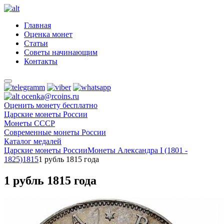
Главная
Оценка монет
Статьи
Советы начинающим
Контакты
ocenka@rcoins.ru
Оценить монету бесплатно
Царские монеты России
Монеты СССР
Современные монеты России
Каталог медалей
Царские монеты России
Монеты Александра I (1801 -
1825)
1815
1 рубль 1815 года
1 рубль 1815 года