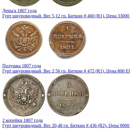
Деньга 1807 года
Гурт шнуровидный. Вес 5,12 гр. Биткин # 460 (R1). Цена 3300
Полушка 1807 года
Гурт шнуровидный. Вес 2,56 гр. Биткин # 472 (R1). Цена 800 E
2 копейки 1807 года
Гурт шнуровидный. Вес 20,48 гр. Биткин # 436 (R2). Цена 900