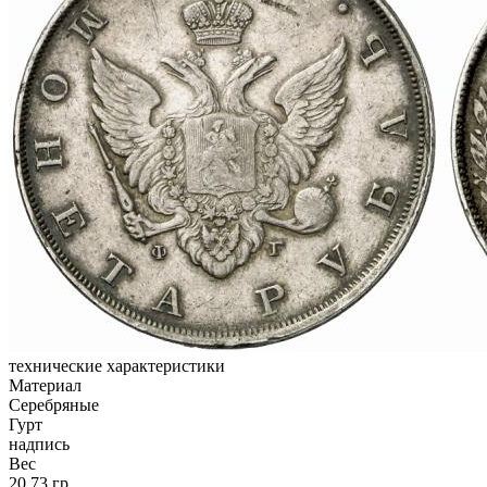
технические характеристики
Материал
Серебряные
Гурт
надпись
Вес
20,73 гр.