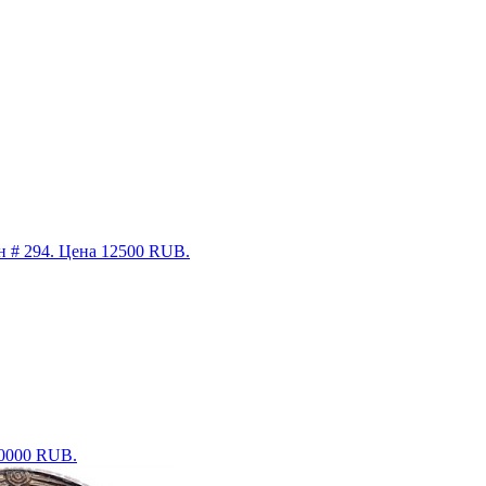
ин # 294. Цена 12500 RUB.
10000 RUB.