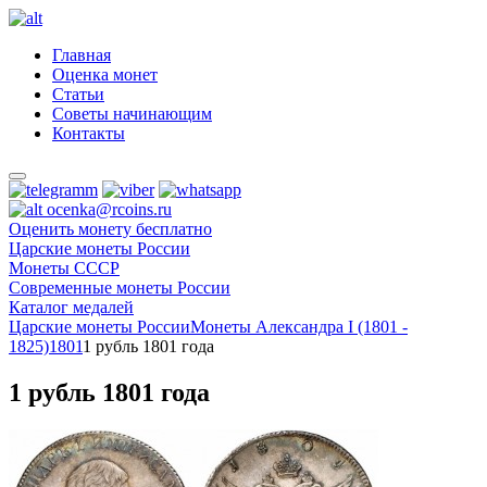
Главная
Оценка монет
Статьи
Советы начинающим
Контакты
ocenka@rcoins.ru
Оценить монету бесплатно
Царские монеты России
Монеты СССР
Современные монеты России
Каталог медалей
Царские монеты России
Монеты Александра I (1801 -
1825)
1801
1 рубль 1801 года
1 рубль 1801 года