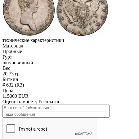
технические характеристики
Материал
Пробные
Гурт
шнуровидный
Вес
20,73 гр.
Биткин
# 632 (R3)
Цена
115000 EUR
Оценить монету бесплатно