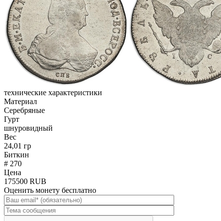
технические характеристики
Материал
Серебряные
Гурт
шнуровидный
Вес
24,01 гр
Биткин
# 270
Цена
175500 RUB
Оценить монету бесплатно