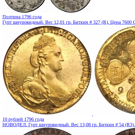
Полтина 1796 года
Гурт шнуровидный. Вес 12,01 гр. Биткин # 327 (R). Цена 7600 
10 рублей 1796 года
НОВОДЕЛ. Гурт шнуровидный. Вес 13,08 гр. Биткин # 54 (R3)