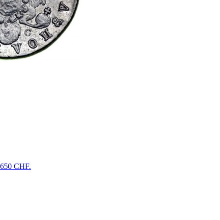
 650 CHF.