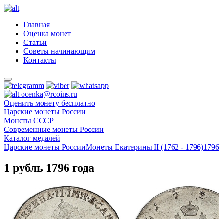
Главная
Оценка монет
Статьи
Советы начинающим
Контакты
ocenka@rcoins.ru
Оценить монету бесплатно
Царские монеты России
Монеты СССР
Современные монеты России
Каталог медалей
Царские монеты России
Монеты Екатерины II (1762 - 1796)
1796
1 рубль 1796 года