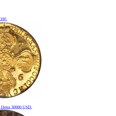
CHF.
. Цена 30000 USD.