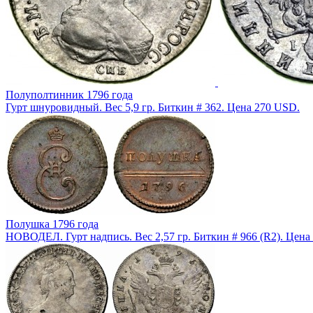
Полуполтинник 1796 года
Гурт шнуровидный. Вес 5,9 гр. Биткин # 362. Цена 270 USD.
Полушка 1796 года
НОВОДЕЛ. Гурт надпись. Вес 2,57 гр. Биткин # 966 (R2). Цена