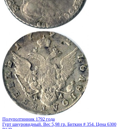
Полуполтинник 1792 года
Гурт шнуровидный. Вес 5,98 гр. Биткин # 354. Цена 6300