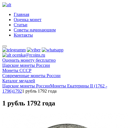
Главная
Оценка монет
Статьи
Советы начинающим
Контакты
ocenka@rcoins.ru
Оценить монету бесплатно
Царские монеты России
Монеты СССР
Современные монеты России
Каталог медалей
Царские монеты России
Монеты Екатерины II (1762 -
1796)
1792
1 рубль 1792 года
1 рубль 1792 года