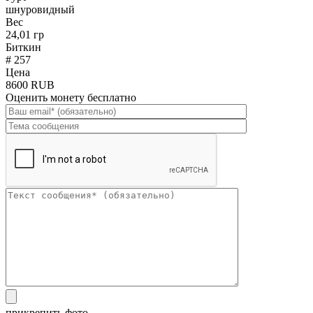
шнуровидный
Вес
24,01 гр
Биткин
# 257
Цена
8600 RUB
Оценить монету бесплатно
прикрепить фото