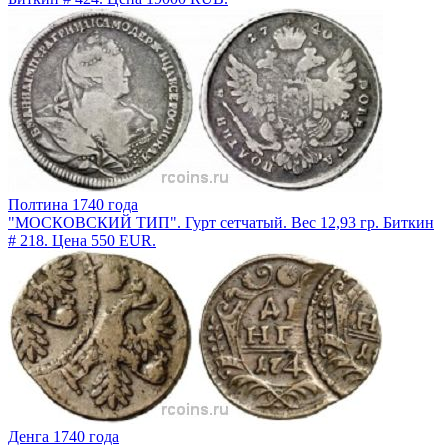
Полтина 1740 года
"МОСКОВСКИЙ ТИП". Гурт сетчатый. Вес 12,93 гр. Биткин
# 218. Цена 550 EUR.
Денга 1740 года