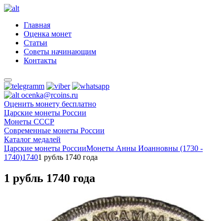
Главная
Оценка монет
Статьи
Советы начинающим
Контакты
ocenka@rcoins.ru
Оценить монету бесплатно
Царские монеты России
Монеты СССР
Современные монеты России
Каталог медалей
Царские монеты России
Монеты Анны Иоанновны (1730 -
1740)
1740
1 рубль 1740 года
1 рубль 1740 года