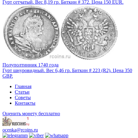
Гурт сетчатый. Вес 8,19 гр. Биткин # 372. Цена 150 EUR.
Полуполтинник 1740 года
Гурт шнуровидный. Вес 6,46 гр. Биткин # 223 (R2). Цена 350
GBP.
Главная
Статьи
Советы
Контакты
Оценить монету бесплатно
ocenka@rcoins.ru