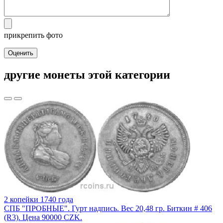
прикрепить фото
Оценить
другие монеты этой категории
2 копейки 1740 года
СПБ "ПРОБНЫЕ". Гурт надпись. Вес 20,48 гр. Биткин # 406
(R3). Цена 90000 CZK.