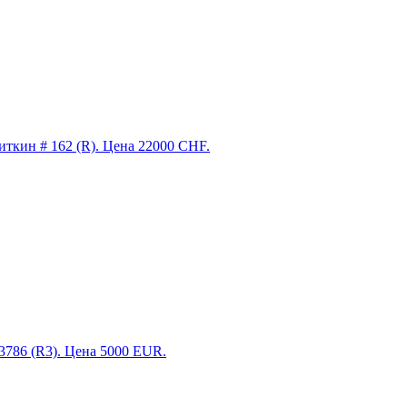
кин # 162 (R). Цена 22000 CHF.
3786 (R3). Цена 5000 EUR.