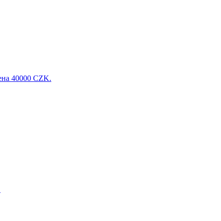
ена 40000 CZK.
.