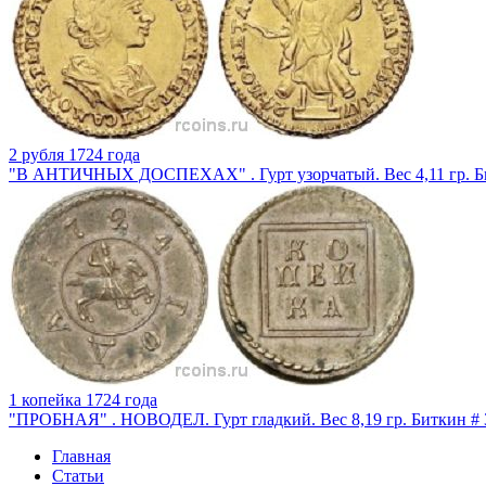
2 рубля 1724 года
"В АНТИЧНЫХ ДОСПЕХАХ" . Гурт узорчатый. Вес 4,11 гр. Бит
1 копейка 1724 года
"ПРОБНАЯ" . НОВОДЕЛ. Гурт гладкий. Вес 8,19 гр. Биткин # 
Главная
Статьи