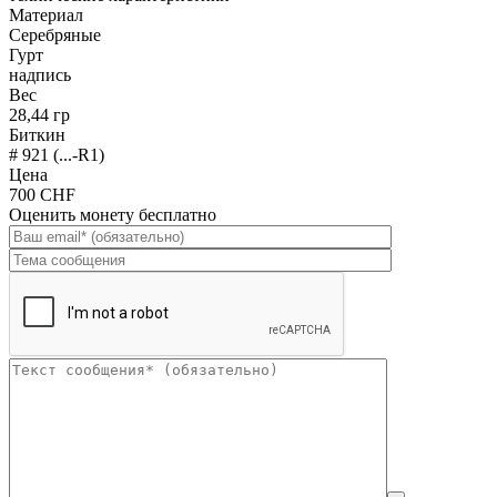
Материал
Серебряные
Гурт
надпись
Вес
28,44 гр
Биткин
# 921 (...-R1)
Цена
700 CHF
Оценить монету бесплатно