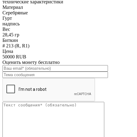
технические характеристики
Материал
Серебряные
Гурт
надпись
Вес
28,45 гр
Биткин
# 213 (R, R1)
Цена
50000 RUB
Оценить монету бесплатно