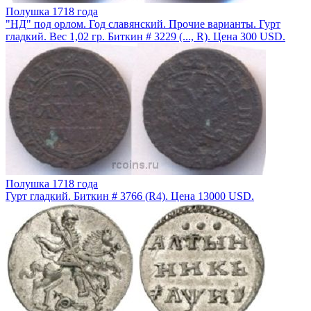
Полушка 1718 года
"НД" под орлом. Год славянский. Прочие варианты. Гурт
гладкий. Вес 1,02 гр. Биткин # 3229 (..., R). Цена 300 USD.
Полушка 1718 года
Гурт гладкий. Биткин # 3766 (R4). Цена 13000 USD.