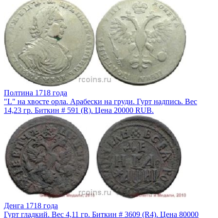
Полтина 1718 года
"L" на хвосте орла. Арабески на груди. Гурт надпись. Вес
14,23 гр. Биткин # 591 (R). Цена 20000 RUB.
Денга 1718 года
Гурт гладкий. Вес 4,11 гр. Биткин # 3609 (R4). Цена 80000