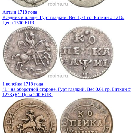
Алтын 1718 года
Всадник в плаще. Гурт гладкий. Вес 1,71 гр. Биткин # 1216.
Цена 1500 EUR.
1 копейка 1718 года
"L" на оборотной стороне. Гурт гладкий. Вес 0,61 гр. Биткин #
1273 (R). Цена 500 EUR.