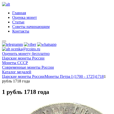
Главная
Оценка монет
Статьи
Советы начинающим
Контакты
ocenka@rcoins.ru
Оценить монету бесплатно
Царские монеты России
Монеты СССР
Современные монеты России
Каталог медалей
Царские монеты России
Монеты Петра I (1700 - 1725)
1718
1
рубль 1718 года
1 рубль 1718 года