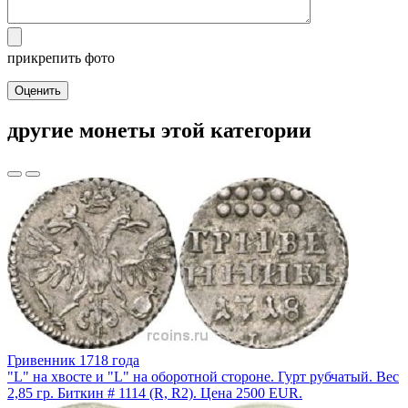
прикрепить фото
Оценить
другие монеты этой категории
Гривенник 1718 года
"L" на хвосте и "L" на оборотной стороне. Гурт рубчатый. Вес
2,85 гр. Биткин # 1114 (R, R2). Цена 2500 EUR.