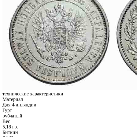
технические характеристики
Материал
Для Финляндии
Гурт
рубчатый
Вес
5,18 гр.
Биткин