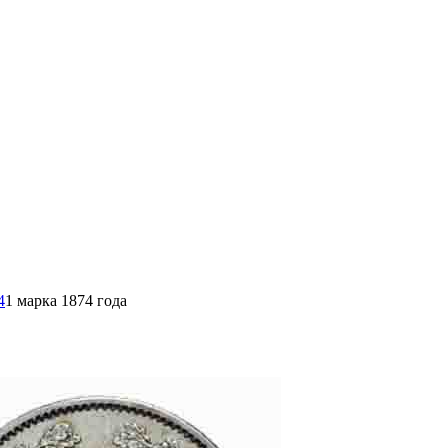
4
1 марка 1874 года