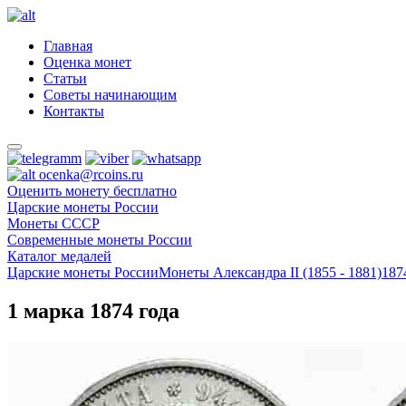
Главная
Оценка монет
Статьи
Советы начинающим
Контакты
ocenka@rcoins.ru
Оценить монету бесплатно
Царские монеты России
Монеты СССР
Современные монеты России
Каталог медалей
Царские монеты России
Монеты Александра II (1855 - 1881)
187
1 марка 1874 года