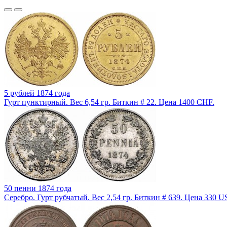
5 рублей 1874 года
Гурт пунктирный. Вес 6,54 гр. Биткин # 22. Цена 1400 CHF.
50 пенни 1874 года
Серебро. Гурт рубчатый. Вес 2,54 гр. Биткин # 639. Цена 330 U