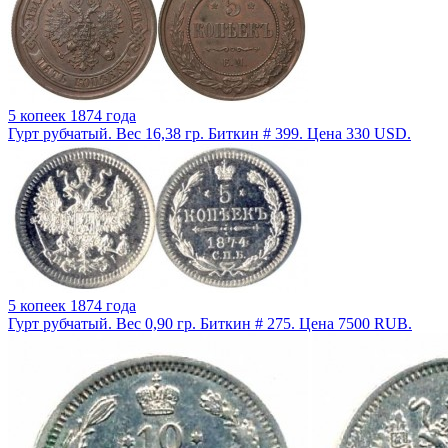
5 копеек 1874 года
Гурт рубчатый. Вес 16,38 гр. Биткин # 399. Цена 330 USD.
5 копеек 1874 года
Гурт рубчатый. Вес 0,90 гр. Биткин # 275. Цена 7500 RUB.