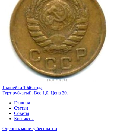
1 копейка 1946 года
Гурт рубчатый. Вес 1,0. Цена 20.
Главная
Статьи
Советы
Контакты
Оценить монету бесплатно