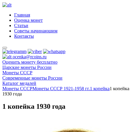
Главная
Оценка монет
Статьи
Советы начинающим
Контакты
ocenka@rcoins.ru
Оценить монету бесплатно
Царские монеты России
Монеты СССР
Современные монеты России
Каталог медалей
Монеты СССР
Монеты СССР 1921-1958 гг.
1 копейка
1 копейка
1930 года
1 копейка 1930 года