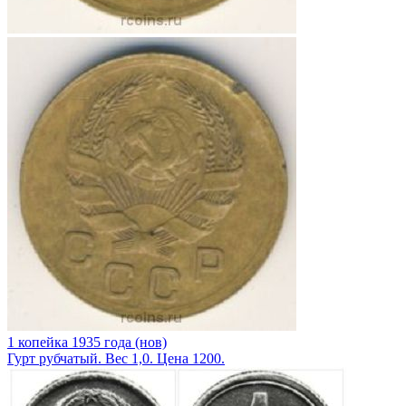
1 копейка 1935 года (нов)
Гурт рубчатый. Вес 1,0. Цена 1200.