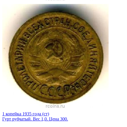
1 копейка 1935 года (ст)
Гурт рубчатый. Вес 1,0. Цена 300.