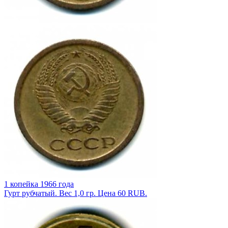
1 копейка 1966 года
Гурт рубчатый. Вес 1,0 гр. Цена 60 RUB.