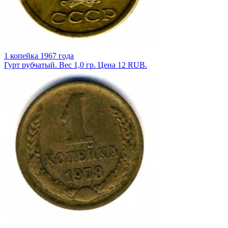
1 копейка 1967 года
Гурт рубчатый. Вес 1,0 гр. Цена 12 RUB.