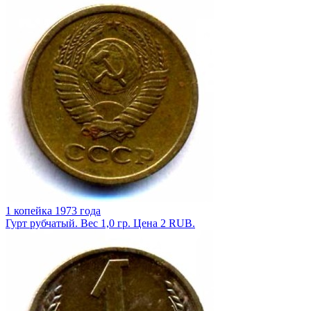
1 копейка 1973 года
Гурт рубчатый. Вес 1,0 гр. Цена 2 RUB.