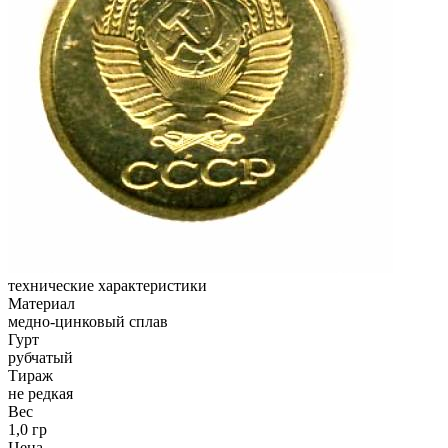
технические характеристики
Материал
медно-цинковый сплав
Гурт
рубчатый
Тираж
не редкая
Вес
1,0 гр
Цена