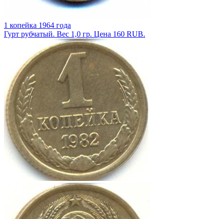
1 копейка 1964 года
Гурт рубчатый. Вес 1,0 гр. Цена 160 RUB.