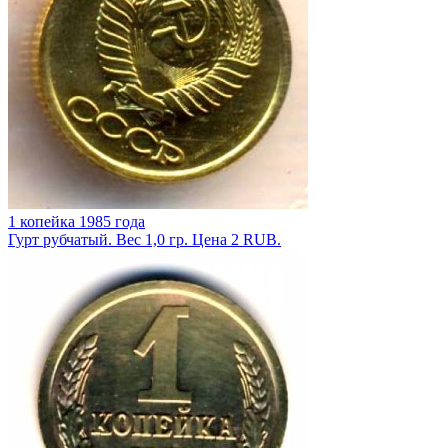
1 копейка 1985 года
Гурт рубчатый. Вес 1,0 гр. Цена 2 RUB.