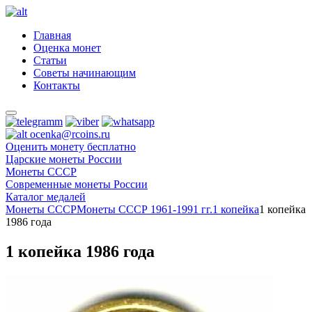
Главная
Оценка монет
Статьи
Советы начинающим
Контакты
ocenka@rcoins.ru
Оценить монету бесплатно
Царские монеты России
Монеты СССР
Современные монеты России
Каталог медалей
Монеты СССР
Монеты СССР 1961-1991 гг.
1 копейка
1 копейка
1986 года
1 копейка 1986 года