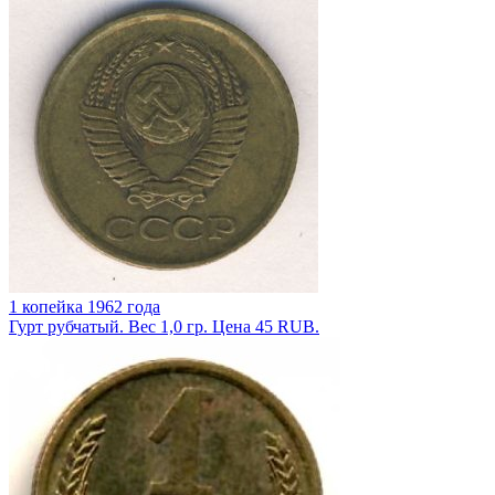
1 копейка 1962 года
Гурт рубчатый. Вес 1,0 гр. Цена 45 RUB.