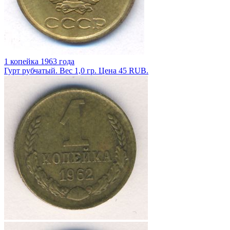
1 копейка 1963 года
Гурт рубчатый. Вес 1,0 гр. Цена 45 RUB.