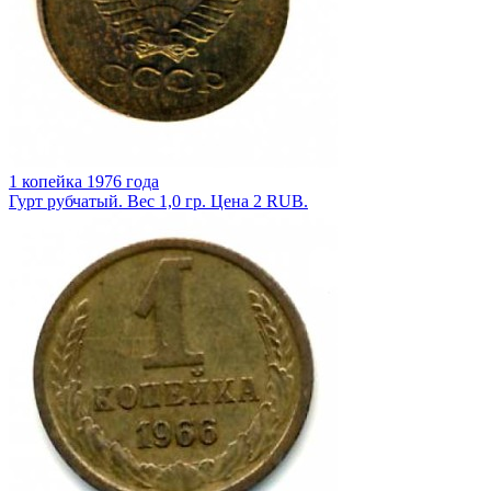
1 копейка 1976 года
Гурт рубчатый. Вес 1,0 гр. Цена 2 RUB.