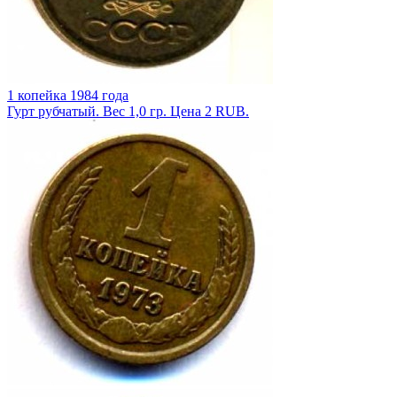
1 копейка 1984 года
Гурт рубчатый. Вес 1,0 гр. Цена 2 RUB.