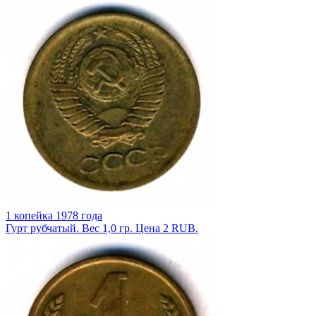
1 копейка 1978 года
Гурт рубчатый. Вес 1,0 гр. Цена 2 RUB.