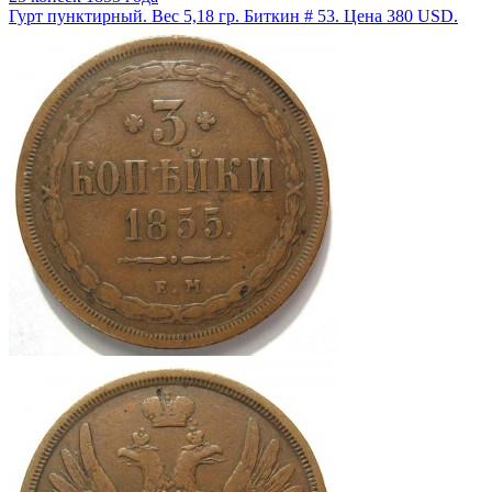
Гурт пунктирный. Вес 5,18 гр. Биткин # 53. Цена 380 USD.