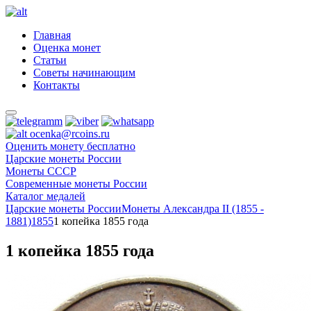
Главная
Оценка монет
Статьи
Советы начинающим
Контакты
ocenka@rcoins.ru
Оценить монету бесплатно
Царские монеты России
Монеты СССР
Современные монеты России
Каталог медалей
Царские монеты России
Монеты Александра II (1855 -
1881)
1855
1 копейка 1855 года
1 копейка 1855 года