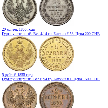
20 копеек 1855 года
Гурт пунктирный. Вес 4,14 гр. Биткин # 58. Цена 200 CHF.
5 рублей 1855 года
Гурт пунктирный. Вес 6,54 гр. Биткин # 1. Цена 1500 CHF.