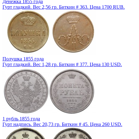
Денежка 1855 года
Гурт гладкий. Вес 2,56 гр. Биткин # 363. Цена 1700 RUB.
Полушка 1855 года
Гурт гладкий. Вес 1,28 гр. Биткин # 377. Цена 130 USD.
1 рубль 1855 года
Гурт надпись. Вес 20,73 гр. Биткин # 45. Цена 260 USD.