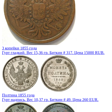
3 копейки 1855 года
Гурт гладкий. Вес 15,36 гр. Биткин # 317. Цена 15000 RUB.
Полтина 1855 года
Гурт надпись. Вес 10,37 гр. Биткин # 49. Цена 260 EUR.