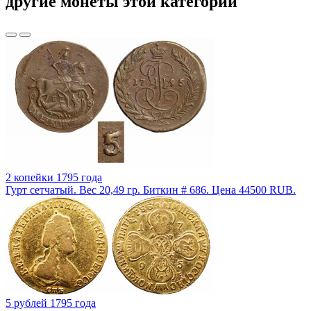
другие монеты этой категории
2 копейки 1795 года
Гурт сетчатый. Вес 20,49 гр. Биткин # 686. Цена 44500 RUB.
5 рублей 1795 года