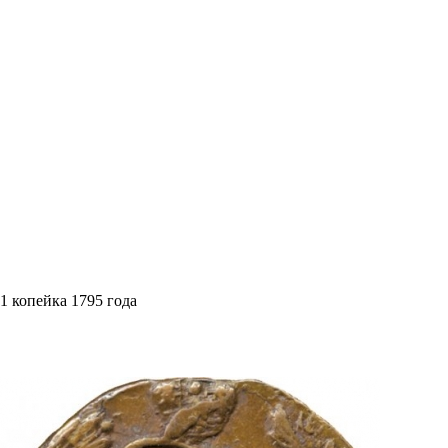
1 копейка 1795 года