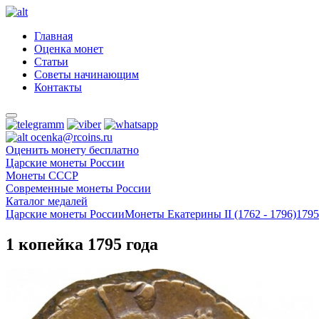
Главная
Оценка монет
Статьи
Советы начинающим
Контакты
ocenka@rcoins.ru
Оценить монету бесплатно
Царские монеты России
Монеты СССР
Современные монеты России
Каталог медалей
Царские монеты России
Монеты Екатерины II (1762 - 1796)
1795
1 копейка 1795 года