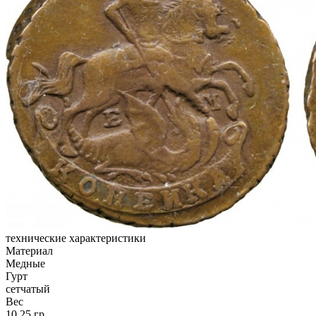
технические характеристики
Материал
Медные
Гурт
сетчатый
Вес
10,25 гр