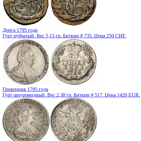
Денга 1795 года
Гурт рубчатый. Вес 5,13 гр. Биткин # 735. Цена 250 CHF.
Гривенник 1795 года
Гурт шнуровидный. Вес 2,38 гр. Биткин # 517. Цена 1420 EUR.