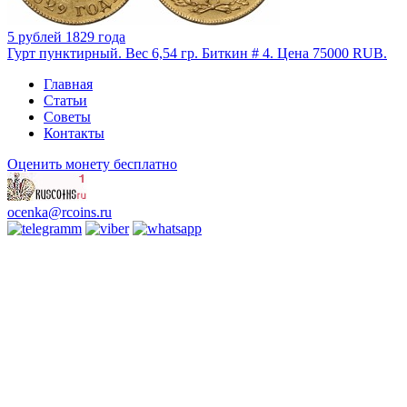
5 рублей 1829 года
Гурт пунктирный. Вес 6,54 гр. Биткин # 4. Цена 75000 RUB.
Главная
Статьи
Советы
Контакты
Оценить монету бесплатно
ocenka@rcoins.ru