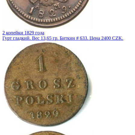
2 копейки 1829 года
Гурт гладкий. Вес 13,65 гр. Биткин # 633. Цена 2400 CZK.