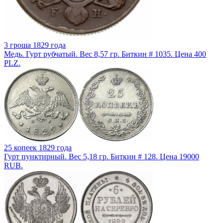
3 гроша 1829 года
Медь. Гурт рубчатый. Вес 8,57 гр. Биткин # 1035. Цена 400
PLZ.
25 копеек 1829 года
Гурт пунктирный. Вес 5,18 гр. Биткин # 128. Цена 19000
RUB.