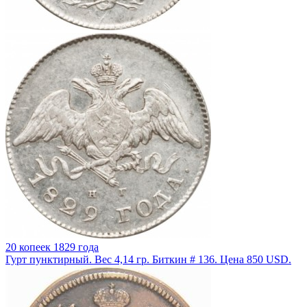
20 копеек 1829 года
Гурт пунктирный. Вес 4,14 гр. Биткин # 136. Цена 850 USD.