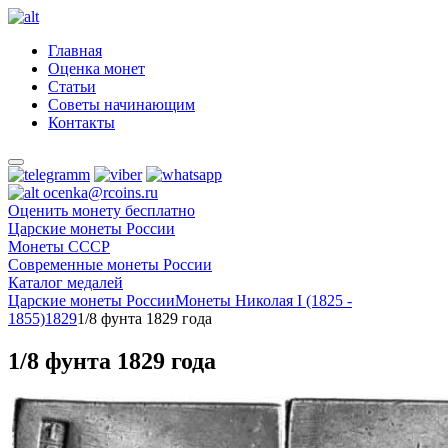
Главная
Оценка монет
Статьи
Советы начинающим
Контакты
ocenka@rcoins.ru
Оценить монету бесплатно
Царские монеты России
Монеты СССР
Современные монеты России
Каталог медалей
Царские монеты России
Монеты Николая I (1825 -
1855)
1829
1/8 фунта 1829 года
1/8 фунта 1829 года