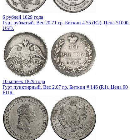
6 рублей 1829 года
Гурт рубчатый. Вес 20,71 гр. Биткин # 55 (R2). Цена 51000
USD.
10 копеек 1829 года
Гурт пунктирный. Вес 2,07 гр. Биткин # 146 (R1). Цена 90
EUR.