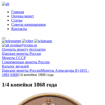
Главная
Оценка монет
Статьи
Советы начинающим
Контакты
ocenka@rcoins.ru
Оценить монету бесплатно
Царские монеты России
Монеты СССР
Современные монеты России
Каталог медалей
Царские монеты России
Монеты Александра II (1855 -
1881)
1868
1/4 копейки 1868 года
1/4 копейки 1868 года