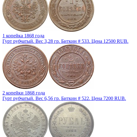
1 копейка 1868 года
Гурт рубчатый. Вес 3,28 гр. Биткин # 533. Цена 12500 RUB.
2 копейки 1868 года
Гурт рубчатый. Вес 6,56 гр. Биткин # 522. Цена 7200 RUB.