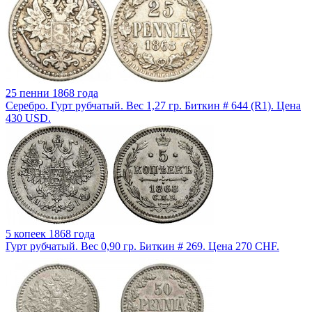
25 пенни 1868 года
Серебро. Гурт рубчатый. Вес 1,27 гр. Биткин # 644 (R1). Цена
430 USD.
5 копеек 1868 года
Гурт рубчатый. Вес 0,90 гр. Биткин # 269. Цена 270 CHF.