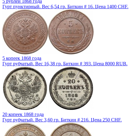
5 рублей 1868 года
Гурт пунктирный. Вес 6,54 гр. Биткин # 16. Цена 1400 CHF.
5 копеек 1868 года
Гурт рубчатый. Вес 16,38 гр. Биткин # 393. Цена 8000 RUB.
20 копеек 1868 года
Гурт рубчатый. Вес 3,60 гр. Биткин # 216. Цена 250 CHF.